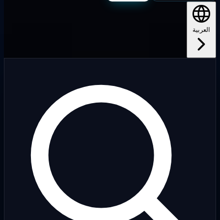
لعربية