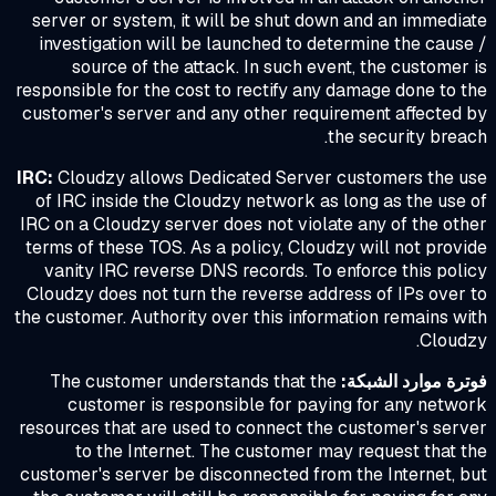
server or system, it will be shut down and an immedi
investigation will be launched to determine the caus
source of the attack. In such event, the customer
responsible for the cost to rectify any damage done to 
customer's server and any other requirement affected
the security brea
IRC:
Cloudzy allows Dedicated Server customers the u
of IRC inside the Cloudzy network as long as the use
IRC on a Cloudzy server does not violate any of the ot
terms of these TOS. As a policy, Cloudzy will not prov
vanity IRC reverse DNS records. To enforce this pol
Cloudzy does not turn the reverse address of IPs over
the customer. Authority over this information remains w
Cloud
رة موارد الشبكة:
The customer understands that the
customer is responsible for paying for any netw
resources that are used to connect the customer's ser
to the Internet. The customer may request that 
customer's server be disconnected from the Internet, 