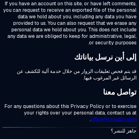
If you have an account on this site, or have left commen
you can request to receive an exported file of the perso
data we hold about you, including any data you h
provided to us. You can also request that we erase 
personal data we hold about you. This does not incl
any data we are obliged to keep for administrative, leg
or security purpos
ى أين نرسل بياناتك
يتم فحص تعليقات الزوار من خلال خدمة آلية للكشف عن
سائل غير المرغوب فيها.
اصل معنا
For any questions about this Privacy Policy or to exerc
your rights over your personal data, contact us
.
office@cloudzy.c
ز للنشر؟