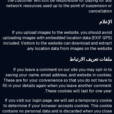
the customer will still be responsible for paying for 
network resources used up to the point of suspension
cancellati
علام
If you upload images to the website, you should av
uploading images with embedded location data (EXIF G
included. Visitors to the website can download and extr
any location data from images on the websi
فات تعريف الارتباط
If you leave a comment on our site you may opt-in
saving your name, email address, and website in cooki
These are for your convenience so that you do not have
fill in your details again when you leave another comme
These cookies will last for one ye
If you visit our login page, we will set a temporary coo
to determine if your browser accepts cookies. This coo
contains no personal data and is discarded when you cl