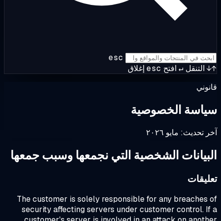
esc
التنقل
↵
افتح
esc
إغلاق
وني
اسة الخصوصية
 تحديث: مايو ٢٠٢٦
بيانات الشخصية التي نجمعها وسبب جمعها
ليقات
The customer is solely responsible for any breaches
security affecting servers under customer control. I
customer's server is involved in an attack on anot