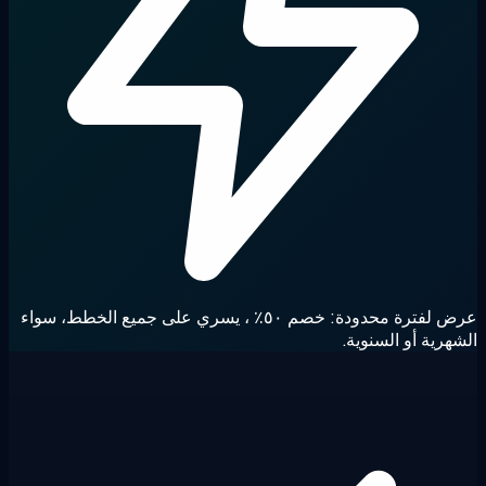
 لفترة محدودة: خصم ٥٠٪
، يسري على جميع الخطط، سواء
هرية أو السنوية.