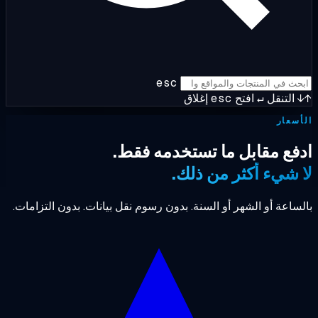
esc
التنقل
↵
افتح
esc
إغلاق
سعار
فع مقابل ما تستخدمه فقط.
 شيء أكثر من ذلك.
ساعة أو الشهر أو السنة. بدون رسوم نقل بيانات. بدون التزامات.