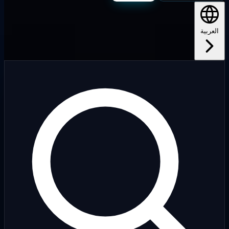
لعربية