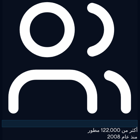
ن 122,000 مطور
عام 2008