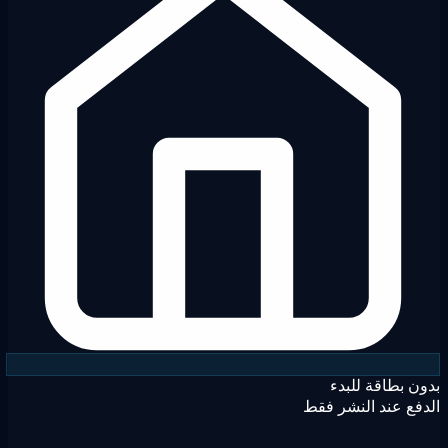
ن بطاقة للبدء
فع عند النشر فقط