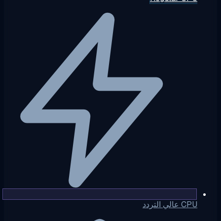
CPU عالي التردد