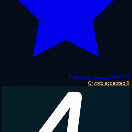
4
· 764 تقييم على Trustpilot
Crypto accepte