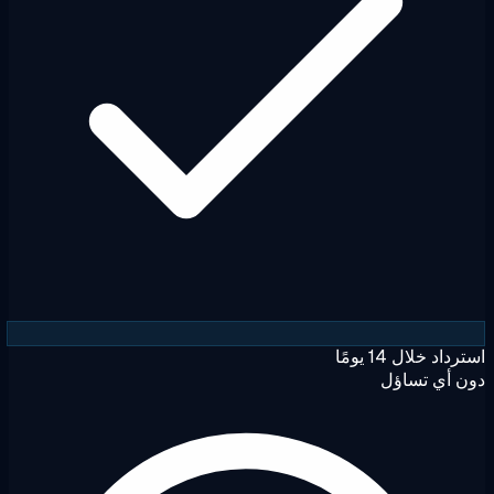
داد خلال 14 يومًا
 أي تساؤل