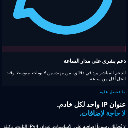
م بشري على مدار الساعة
عم المباشر يرد في دقائق، من مهندسين لا بوتات. متوسط وقت
ل أقل من ساعة.
تحصل عليه
IP واحد لكل خادم.
 حاجة لإضافات.
لا نُحمِّلك رسوماً إضافية على الأساسيات. عنوان IPv4 الثابت، وكتلة