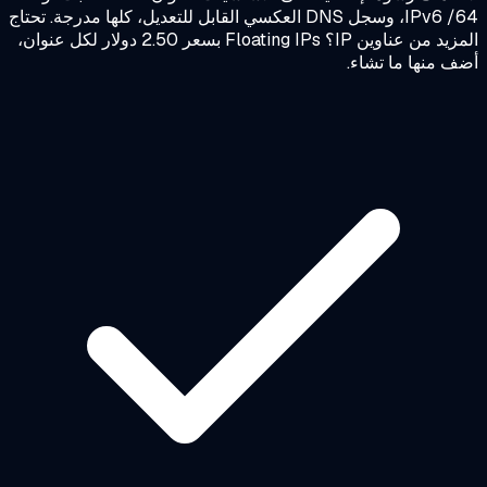
IPv6 /64، وسجل DNS العكسي القابل للتعديل، كلها مدرجة. تحتاج
المزيد من عناوين IP؟ Floating IPs بسعر 2.50 دولار لكل عنوان،
 منها ما تشاء.