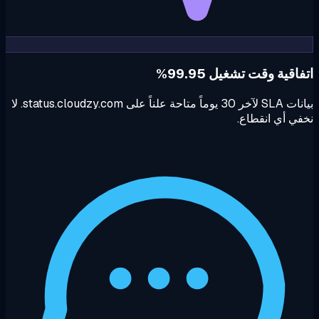
اقية وقت تشغيل 99.95%
بيانات SLA لآخر 30 يوماً متاحة علناً على status.cloudzy.com. لا
ي أي انقطاع.