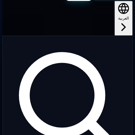
لعربية