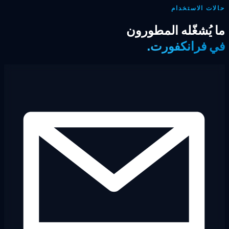
ات الاستخدام
 يُشغّله المطورون
 فرانكفورت.