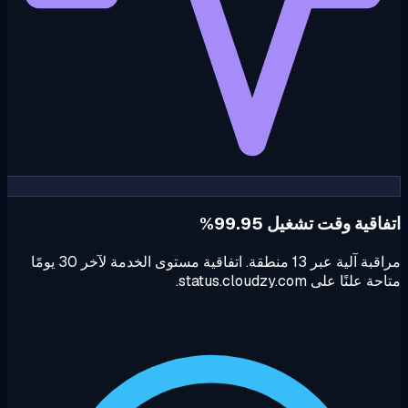
اقية وقت تشغيل 99.95%
مراقبة آلية عبر 13 منطقة. اتفاقية مستوى الخدمة لآخر 30 يومًا
علنًا على status.cloudzy.com.