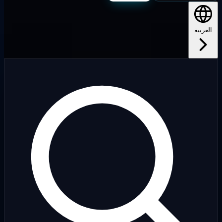
لعربية