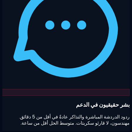
ر حقيقيون في الدعم
ردود الدردشة المباشرة والتذاكر عادةً في أقل من 5 دقائق.
دسون، لا قارئو سكربتات. متوسط الحل أقل من ساعة.