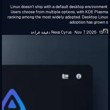
Linux doesn’t ship with a default desktop environme
Users choose from multiple options, with KDE Pla
ranking among the most widely adopted. Desktop Li
adoption has grow
15 دقيقة قراءة
·
Nov 7, 2025
·
Rexa Cyrus