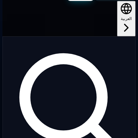
لعربية