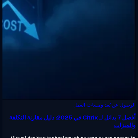
صول عن بُعد ومساحة العمل
أفضل 7 بدائل لـ Citrix في 2025: دليل مقارنة التكلفة
لميزات