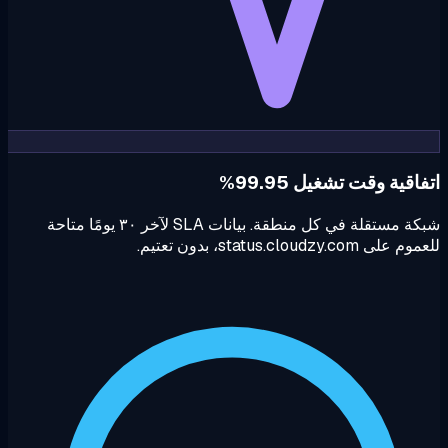
اقية وقت تشغيل 99.95%
شبكة مستقلة في كل منطقة. بيانات SLA لآخر ٣٠ يومًا متاحة
ى status.cloudzy.com، بدون تعتيم.