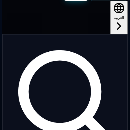
لعربية