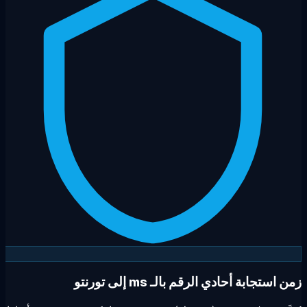
 استجابة أحادي الرقم بالـ ms إلى تورنتو