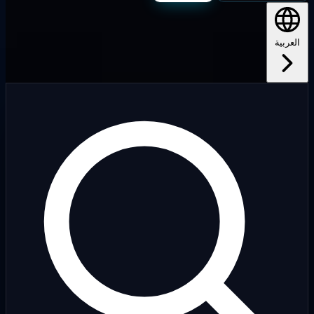
لعربية