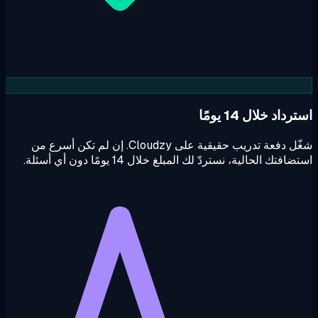
داد خلال 14 يومًا
شغّل دفعة تدريب حقيقية على Cloudzy. إن لم تكن أسرع من
افتك الحالية، نستردّ لك المبلغ خلال 14 يومًا دون أي أسئلة.