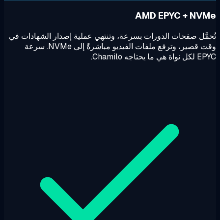
AMD EPYC + NV
مَّل صفحات الدورات بسرعة، وتنتهي عملية إصدار الشهادات في
وقت قصير، وترفع ملفات الفيديو مباشرةً إلى NVMe. سرعة
ي ما يحتاجه Chamilo.