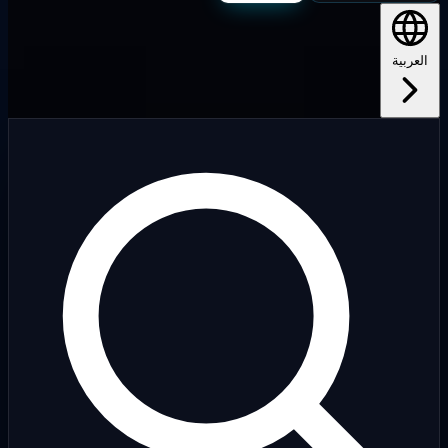
لعربية