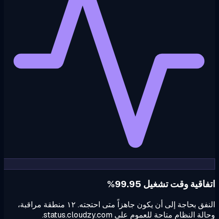
اقية وقت تشغيل 99.95%
النفق بحاجة إلى أن يكون جاهزاً متى احتجته. ١٢ منطقة مراقبة،
ة النظام متاحة للعموم على status.cloudzy.com.