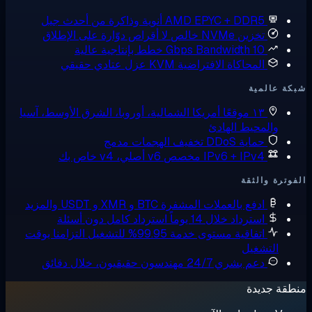
AMD EPYC + DDR5
أنوية وذاكرة من أحدث جيل
تخزين NVMe خالص
لا أقراص دوّارة على الإطلاق
10 Gbps Bandwidth
خطط بإنتاجية عالية
المحاكاة الافتراضية KVM
عزل عتادي حقيقي
ة عالمية
١٣ موقعًا
أمريكا الشمالية، أوروبا، الشرق الأوسط، آسيا
والمحيط الهادئ
حماية DDoS
تخفيف الهجمات مدمج
IPv6 + IPv4 مخصص
v6 أصلي، v4 خاص بك
وترة والثقة
ادفع بالعملات المشفرة
BTC و XMR و USDT والمزيد
استرداد خلال 14 يوماً
استرداد كامل دون أسئلة
اتفاقية مستوى خدمة 99.95% للتشغيل
التزامنا بوقت
التشغيل
دعم بشري 24/7
مهندسون حقيقيون، خلال دقائق
قة جديدة