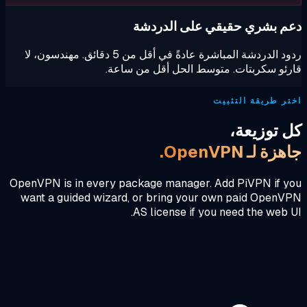
م بشري حقيقي على الدردشة
ردود الدردشة المباشرة عادةً في أقل من 5 دقائق. مهندسون، لا
ئو سكربتات. متوسط الحل أقل من ساعة.
ر طريقة التثبيت
 توزيعة،
ة لـ OpenVPN.
OpenVPN is in every package manager. Add PiVPN if y
want a guided wizard, or bring your own paid Open
AS license if you need the web 