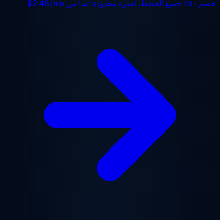
جميع الخطط، لفترة محدودة. تبدأ من
$2.48/mo