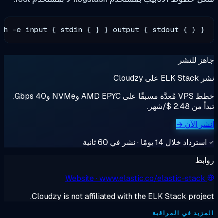
n/logstash -e input { stdin { } } output { stdout 
ر
خطط VPS مُعدَّة مسبقًا على AMD EPYC وNVMe و40 Gbps.
→
 نشر في 60 ثانية
Website
· www.elastic.co/elasti
Cloudzy is not affiliated with the ELK Stac
المراقبة