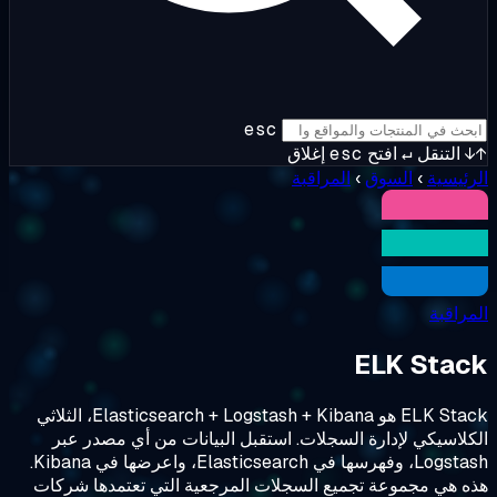
esc
↵
افتح
esc
إغلاق
السوق
›
المراقبة
ELK 
ELK Stack هو Elasticsearch + Logstash + Kibana، الثلاثي
لإدارة السجلات. استقبل البيانات من أي مصدر عبر
Logstash، وفهرسها في Elasticsearch، واعرضها في Kibana.
موعة تجميع السجلات المرجعية التي تعتمدها شركات