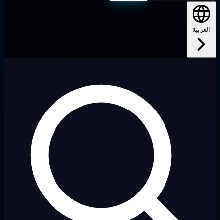
لعربية