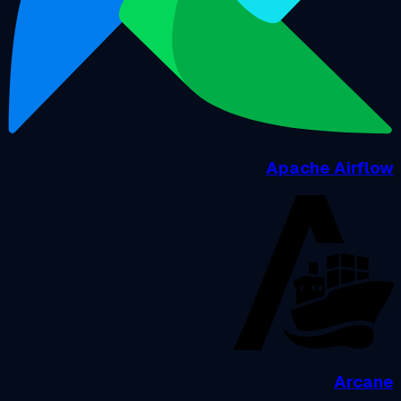
Apache Airfl
Arca