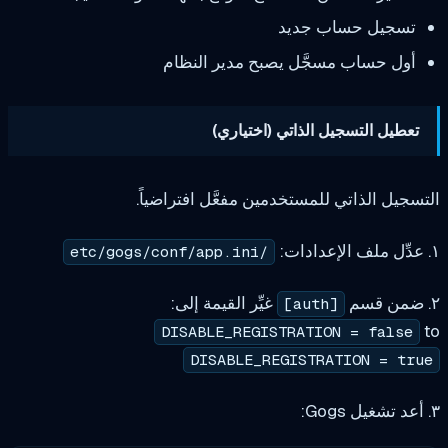
تسجيل حساب جديد
أول حساب مسجَّل يصبح مدير النظام
تعطيل التسجيل الذاتي (اختياري)
سجيل الذاتي للمستخدمين مفعَّل افتراضياً.
/etc/gogs/conf/app.ini
غيِّر القيمة إلى:
[auth]
DISABLE_REGISTRATION = false
DISABLE_REGISTRATION = tru