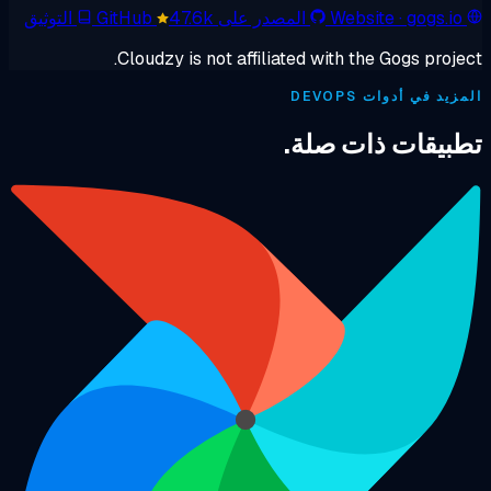
· gogs.io
Website
المصدر على GitHub
47.6k
التوثيق
Cloudzy is not affiliated with the Gogs proje
يد في أدوات DEVOPS
بيقات ذات صلة.