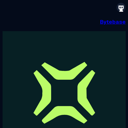
Byteba