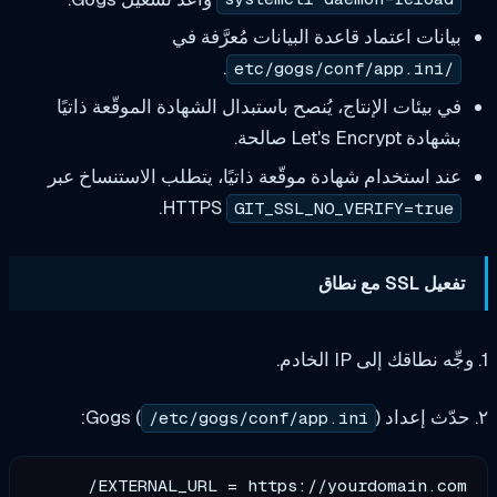
بيانات اعتماد قاعدة البيانات مُعرَّفة في
.
/etc/gogs/conf/app.ini
في بيئات الإنتاج، يُنصح باستبدال الشهادة الموقّعة ذاتيًا
بشهادة Let's Encrypt صالحة.
عند استخدام شهادة موقّعة ذاتيًا، يتطلب الاستنساخ عبر
.
HTTPS
GIT_SSL_NO_VERIFY=true
تفعيل SSL مع نطاق
):
/etc/gogs/conf/app.ini