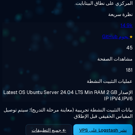
ى نطاق البيتابايت.
عة
الصفحة
تثبيت النشطة
Latest
OS
Ubuntu Server 24.04 LTS
Min RAM
2 
IP
I
ثبيت النشطة تجريبية (معاينة مرحلة التدريج)؛ سيتم توصيل
حقيقي قبل الإطلاق.
← جميع التطبيقات