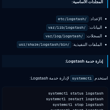
ت الأساسية:
د:
/etc/logstash
ت:
/var/lib/logstash
ات:
/var/log/logstash
ت التنفيذية:
/usr/share/logstash/bin
Logstas:
لإدارة خدمة Logstash:
systemctl