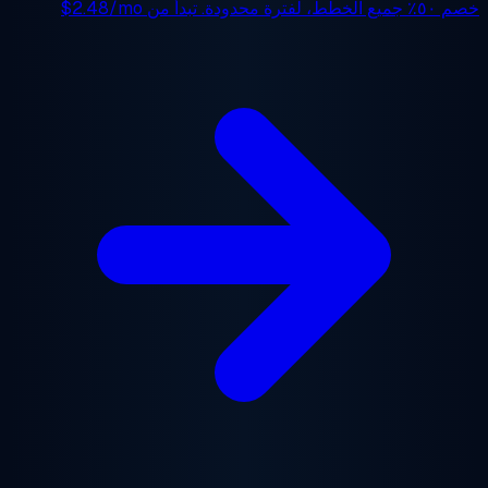
جميع الخطط، لفترة محدودة. تبدأ من
$2.48/mo