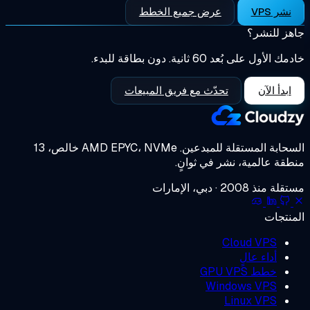
عرض جميع الخطط
ر؟
6 ثانية. دون بطاقة للبدء.
تحدّث مع فريق المبيعات
مستقلة للمبدعين.
AMD EPYC، NVMe خالص، 13
ية، نشر في ثوانٍ.
إمارات
Cloud 
 عالٍ
GPU 
Windows 
Linux 