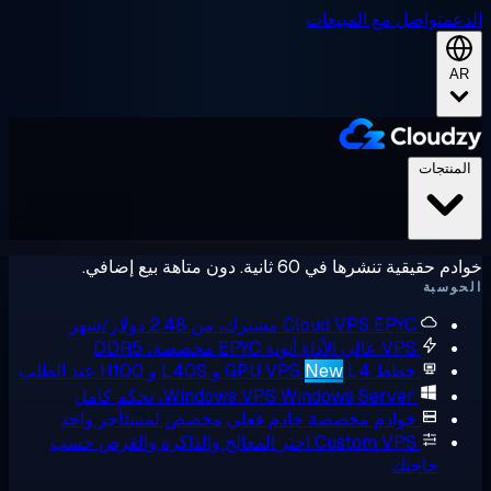
عم
تواصل مع المبيعات
A
لمنتجات
حقيقية تنشرها في 60 ثانية. دون متاهة بيع إضافي.
وسبة
EPYC مشترك، من 2.48 دولار/شهر
Cloud VPS
VPS عالي الأداء
أنوية EPYC مخصصة، DDR5
خطط GPU VPS
L4 و L40S و H100 عند الطلب
New
Windows Server، تحكم كامل
Windows VPS
خوادم مخصصة
خادم فعلي مخصص لمستأجر واحد
Custom VPS
اختر المعالج والذاكرة والقرص حسب
حاجتك