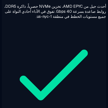
أحدث جيل من AMD EPYC، تخزين NVMe حصرياً، ذاكرة DDR5،
روابط صاعدة بسرعة 40 Gbps. تفوق في الأداء أحادي النواة على
ع مستويات الخطط في منطقة us-nyc-1.