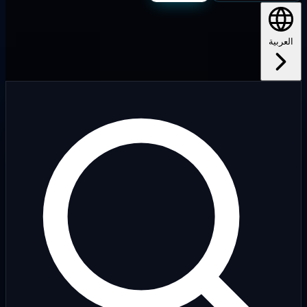
لعربية