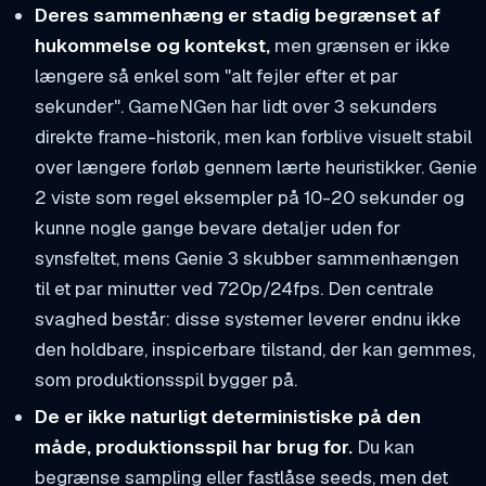
Deres sammenhæng er stadig begrænset af
hukommelse og kontekst,
men grænsen er ikke
længere så enkel som "alt fejler efter et par
sekunder". GameNGen har lidt over 3 sekunders
direkte frame-historik, men kan forblive visuelt stabil
over længere forløb gennem lærte heuristikker. Genie
2 viste som regel eksempler på 10-20 sekunder og
kunne nogle gange bevare detaljer uden for
synsfeltet, mens Genie 3 skubber sammenhængen
til et par minutter ved 720p/24fps. Den centrale
svaghed består: disse systemer leverer endnu ikke
den holdbare, inspicerbare tilstand, der kan gemmes,
som produktionsspil bygger på.
De er ikke naturligt deterministiske på den
måde, produktionsspil har brug for.
Du kan
begrænse sampling eller fastlåse seeds, men det