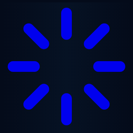
Gå til hovedindhold