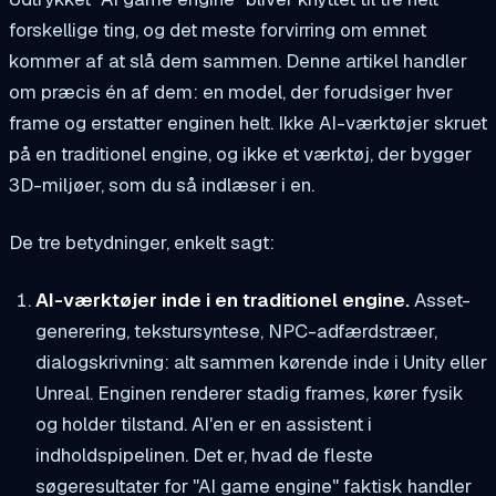
forskellige ting, og det meste forvirring om emnet
kommer af at slå dem sammen. Denne artikel handler
om præcis én af dem: en model, der forudsiger hver
frame og erstatter enginen helt. Ikke AI-værktøjer skruet
på en traditionel engine, og ikke et værktøj, der bygger
3D-miljøer, som du så indlæser i en.
De tre betydninger, enkelt sagt:
AI-værktøjer
inde i
en traditionel engine.
Asset-
generering, tekstursyntese, NPC-adfærdstræer,
dialogskrivning: alt sammen kørende inde i Unity eller
Unreal. Enginen renderer stadig frames, kører fysik
og holder tilstand. AI'en er en assistent i
indholdspipelinen. Det er, hvad de fleste
søgeresultater for "AI game engine" faktisk handler