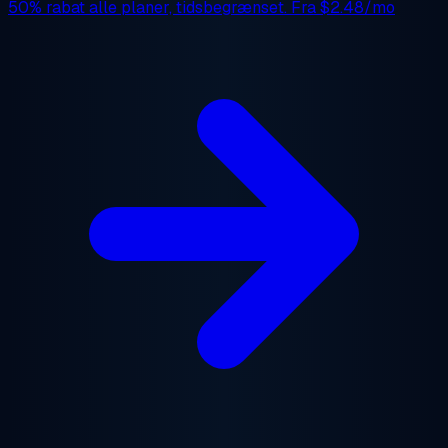
50% rabat
alle planer, tidsbegrænset. Fra
$2.48/mo