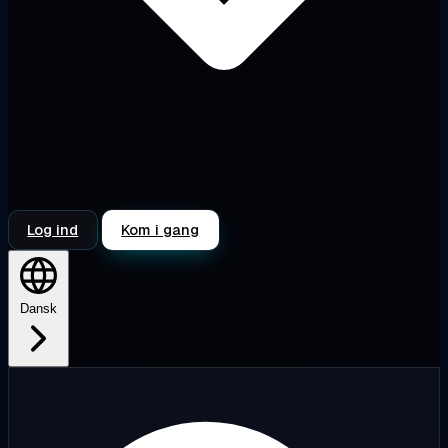
Log ind
Kom i gang
Dansk