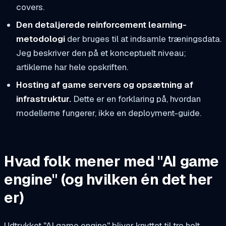
covers.
Den detaljerede reinforcement learning-
metodologi
der bruges til at indsamle træningsdata.
Jeg beskriver den på et konceptuelt niveau;
artiklerne har hele opskriften.
Hosting af game servers og opsætning af
infrastruktur.
Dette er en forklaring på, hvordan
modellerne fungerer, ikke en deployment-guide.
Hvad folk mener med "AI game
engine" (og hvilken én det her
er)
Udtrykket "AI game engine" bliver knyttet til tre helt