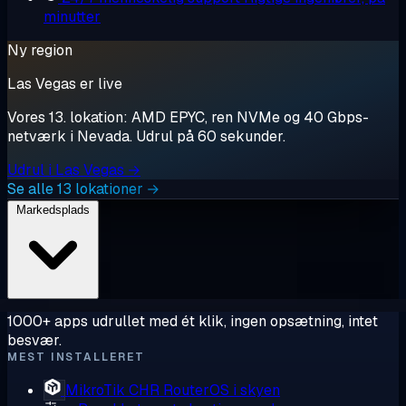
minutter
Ny region
Las Vegas er live
Vores 13. lokation: AMD EPYC, ren NVMe og 40 Gbps-
netværk i Nevada. Udrul på 60 sekunder.
Udrul i Las Vegas →
Se alle 13 lokationer →
Markedsplads
1000+ apps udrullet med ét klik, ingen opsætning, intet
besvær.
MEST INSTALLERET
MikroTik CHR
RouterOS i skyen