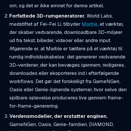
om, og det er
ikke
emnet for denne artikel.
Forfattede 3D-rumgeneratorer.
World Labs,
medstiftet af Fei-Fei Li, tilbyder
Marble
, et værktøj,
der skaber vedvarende, downloadbare 3D-miljøer
ud fra tekst, billeder, videoer eller andre input.
Afgørende er, at Marble er tættere på et værktøj til
rumlig indholdsskabelse: det genererer vedvarende
3D-verdener, der kan bevæges igennem, redigeres,
downloades eller eksporteres ind i efterfølgende
workflows. Det gør det forskelligt fra GameNGen,
Oasis eller Genie-lignende systemer, hvor selve den
spilbare oplevelse produceres live gennem frame-
for-frame-generering.
Verdensmodeller, der erstatter enginen.
GameNGen, Oasis, Genie-familien, DIAMOND,