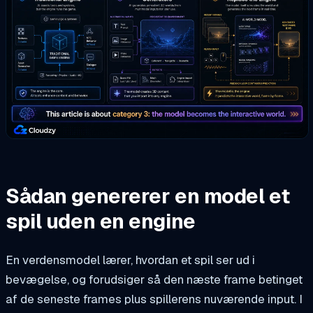
Sådan genererer en model et
spil uden en engine
En verdensmodel lærer, hvordan et spil ser ud i
bevægelse, og forudsiger så den næste frame betinget
af de seneste frames plus spillerens nuværende input. I