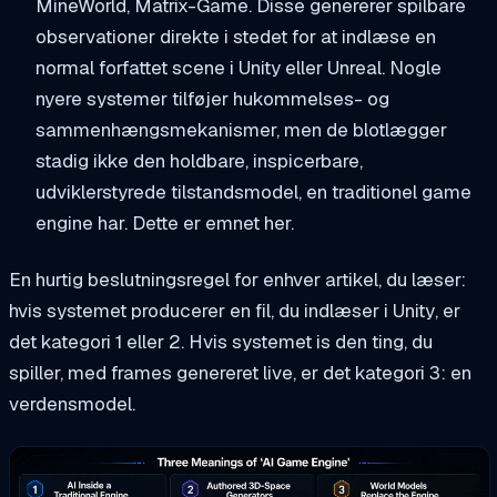
MineWorld, Matrix-Game. Disse genererer spilbare
observationer direkte i stedet for at indlæse en
normal forfattet scene i Unity eller Unreal. Nogle
nyere systemer tilføjer hukommelses- og
sammenhængsmekanismer, men de blotlægger
stadig ikke den holdbare, inspicerbare,
udviklerstyrede tilstandsmodel, en traditionel game
engine har. Dette er emnet her.
En hurtig beslutningsregel for enhver artikel, du læser:
hvis systemet producerer en
fil, du indlæser i Unity
, er
det kategori 1 eller 2. Hvis systemet
is
den ting, du
spiller, med frames genereret live, er det kategori 3: en
verdensmodel.