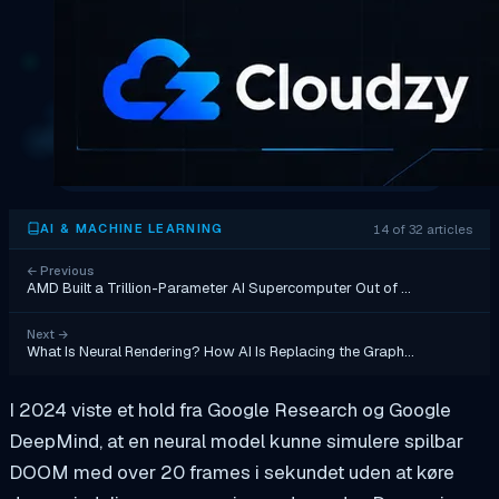
14 of 32 articles
AI & MACHINE LEARNING
←
Previous
AMD Built a Trillion-Parameter AI Supercomputer Out of …
Next
→
What Is Neural Rendering? How AI Is Replacing the Graph…
I 2024 viste et hold fra Google Research og Google
DeepMind, at en neural model kunne simulere spilbar
DOOM med over 20 frames i sekundet uden at køre