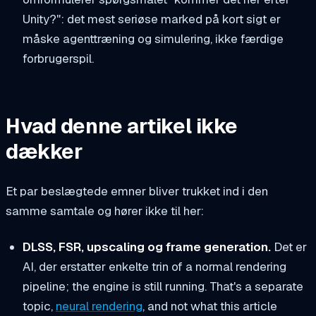
Unity?": det mest seriøse marked på kort sigt er
måske agenttræning og simulering, ikke færdige
forbrugerspil.
Hvad denne artikel ikke
dækker
Et par beslægtede emner bliver trukket ind i den
samme samtale og hører ikke til her:
DLSS, FSR, upscaling og frame generation.
Det er
AI, der erstatter
enkelte trin
of a normal rendering
pipeline; the engine is still running. That's a separate
topic,
neural rendering
, and not what this article