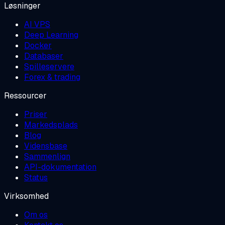
Løsninger
AI VPS
Deep Learning
Docker
Databaser
Spilleservere
Forex & trading
Ressourcer
Priser
Markedsplads
Blog
Vidensbase
Sammenlign
API-dokumentation
Status
Virksomhed
Om os