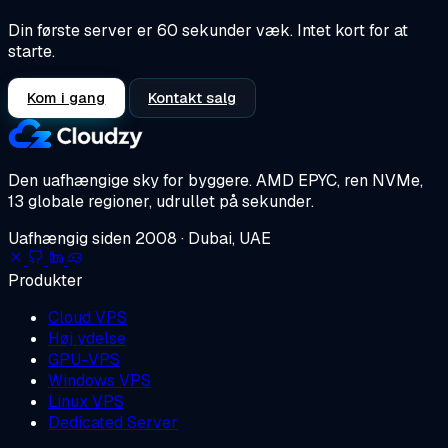
Din første server er 60 sekunder væk. Intet kort for at
starte.
Kom i gang
Kontakt salg
Den uafhængige sky for byggere.
AMD EPYC, ren NVMe,
13 globale regioner, udrullet på sekunder.
Uafhængig siden 2008 · Dubai, UAE
Produkter
Cloud VPS
Høj ydelse
GPU-VPS
Windows VPS
Linux VPS
Dedicated Server