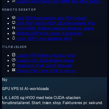
Custom VPS
Vælg CPU, RAM, disk efter behov
REMOTE DESKTOP
Køb RDP
Sammenlign alle RDP-planer
USA RDP
Admin-RDP på amerikanske IP'er
Forex RDP
Trading-desktop med lav latens
Botting RDP
Altid online til dine bots
Linux RDP
Linux-desktop, fjern
TILFØJELSER
Lager-VPS
Planer med stor disk
Custom ISO
Boot dit eget image
Dedikeret IPv4
Din IP, ikke delt
Ekstra IP'er
Flere IPv4 pr. server
Ny
GPU VPS til AI-workloads
L4, L40S og H100 med hele CUDA-stacken
forudinstalleret. Start, træn, stop. Faktureres pr. sekund.