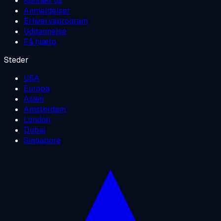
Kontakt os
Anmeldelser
Erhvervsprogram
Uddannelse
Få hjælp
Steder
USA
Europa
Asien
Amsterdam
London
Dubai
Singapore