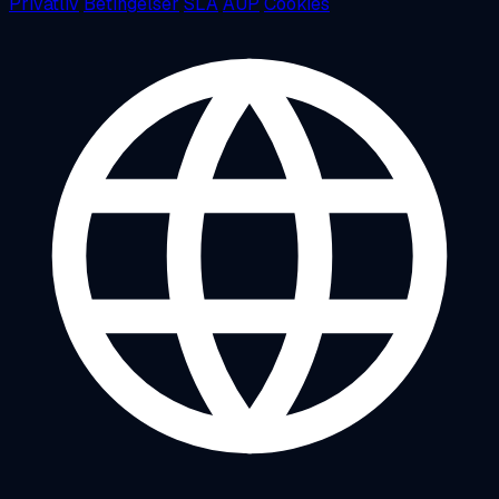
Privatliv
Betingelser
SLA
AUP
Cookies