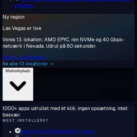
minutter
Ny region
Las Vegas er live
Vores 13. lokation: AMD EPYC, ren NVMe og 40 Gbps-
netværk i Nevada. Udrul på 60 sekunder.
Udrul i Las Vegas →
Se alle 13 lokationer →
Markedsplads
1000+ apps udrullet med ét klik, ingen opsætning, intet
besvær.
MEST INSTALLERET
MikroTik CHR
RouterOS i skyen