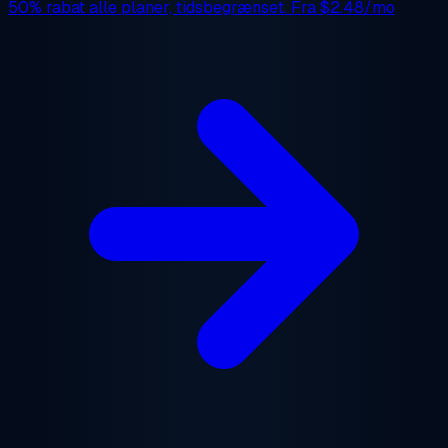
50% rabat
alle planer, tidsbegrænset. Fra
$2.48/mo