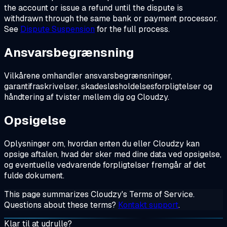
the account or issue a refund until the dispute is
withdrawn through the same bank or payment processor.
See
Dispute Suspension
for the full process.
Ansvarsbegrænsning
Vilkårene omhandler ansvarsbegrænsninger,
garantifraskrivelser, skadesløsholdelsesforpligtelser og
håndtering af tvister mellem dig og Cloudzy.
Opsigelse
Oplysninger om, hvordan enten du eller Cloudzy kan
opsige aftalen, hvad der sker med dine data ved opsigelse,
og eventuelle vedvarende forpligtelser fremgår af det
fulde dokument.
This page summarizes Cloudzy's Terms of Service.
Questions about these terms?
Kontakt support
.
Klar til at udrulle?