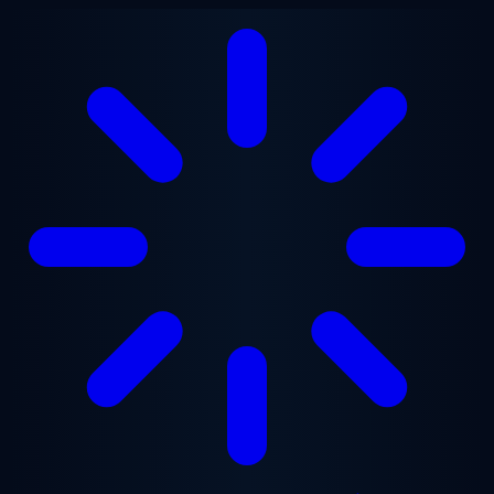
Gå til hovedindhold