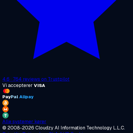
4.6
·
764
reviews on
Trustpilot
Vi accepterer
VISA
Pay
Pal
Alipay
Alle systemer kører
© 2008-2026 Cloudzy AI Information Technology L.L.C.