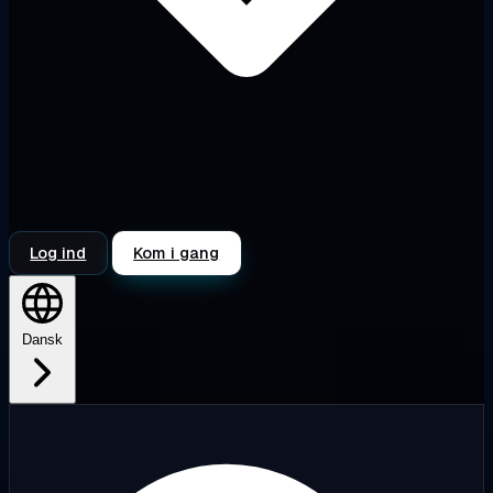
Log ind
Kom i gang
Dansk