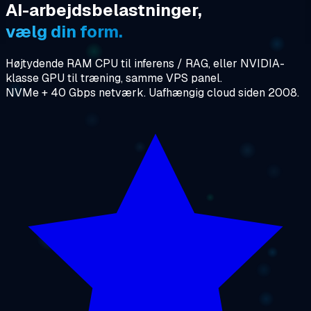
AI-arbejdsbelastninger,
vælg din form.
Højtydende RAM CPU til inferens / RAG, eller NVIDIA-
klasse GPU til træning, samme VPS panel.
NVMe + 40 Gbps netværk. Uafhængig cloud siden 2008.