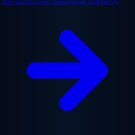
50% rabat
alle planer, tidsbegrænset. Fra
$2.48/mo