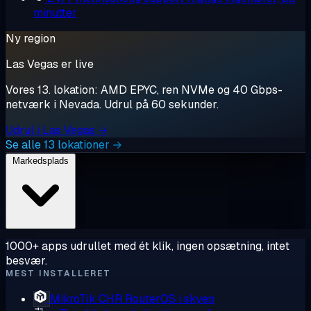
minutter
Ny region
Las Vegas er live
Vores 13. lokation: AMD EPYC, ren NVMe og 40 Gbps-
netværk i Nevada. Udrul på 60 sekunder.
Udrul i Las Vegas →
Se alle 13 lokationer →
Markedsplads
1000+ apps udrullet med ét klik, ingen opsætning, intet
besvær.
MEST INSTALLERET
MikroTik CHR
RouterOS i skyen