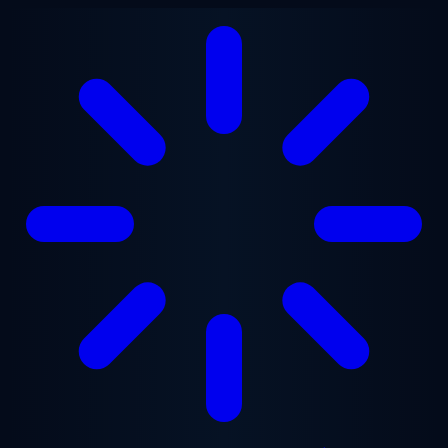
Gå til hovedindhold