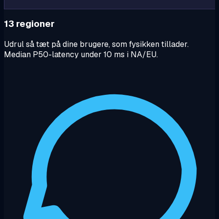
13 regioner
Udrul så tæt på dine brugere, som fysikken tillader.
Median P50-latency under 10 ms i NA/EU.