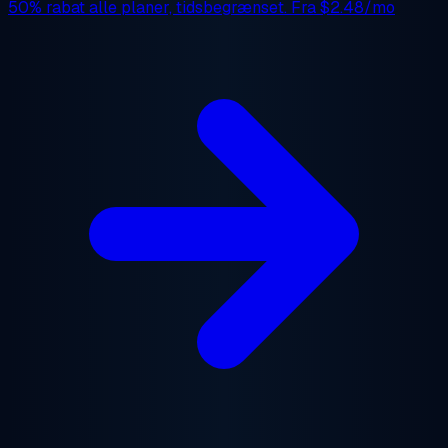
50% rabat
alle planer, tidsbegrænset. Fra
$2.48/mo