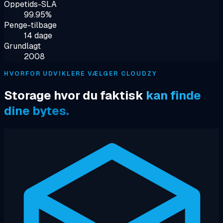
Oppetids-SLA
99.95%
Penge-tilbage
14 dage
Grundlagt
2008
HVORFOR UDVIKLERE VÆLGER CLOUDZY
Storage hvor du faktisk
kan finde
dine bytes.