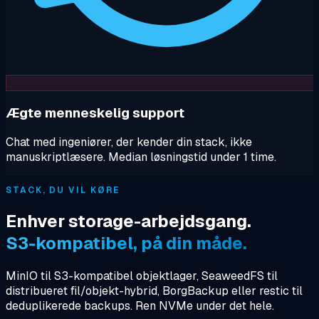
Ægte menneskelig support
Chat med ingeniører, der kender din stack, ikke
manuskriptlæsere. Median løsningstid under 1 time.
STACK, DU VIL KØRE
Enhver storage-arbejdsgang.
S3-kompatibel, på din måde.
MinIO til S3-kompatibel objektlager, SeaweedFS til
distribueret fil/objekt-hybrid, BorgBackup eller restic til
deduplikerede backups. Ren NVMe under det hele.