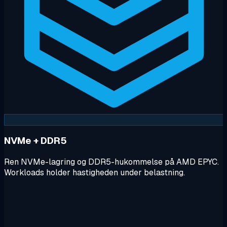
NVMe + DDR5
Ren NVMe-lagring og DDR5-hukommelse på AMD EPYC.
Workloads holder hastigheden under belastning.