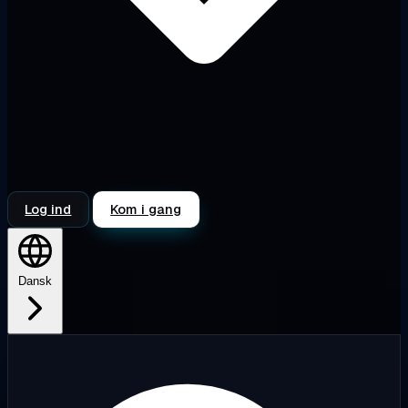
Log ind
Kom i gang
Dansk