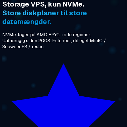
Storage VPS, kun NVMe.
Store diskplaner til store
datamængder.
NVMe-lager på AMD EPYC, i alle regioner.
Uafhængig siden 2008. Fuld root, dit eget MinIO /
SeaweedFS / restic.