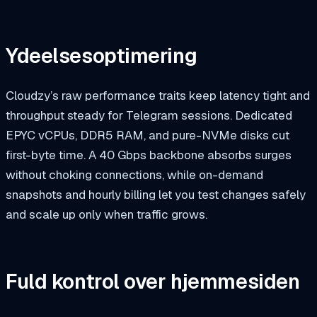
Ydeelsesoptimering
Cloudzy’s raw performance traits keep latency tight and
throughput steady for Telegram sessions. Dedicated
EPYC vCPUs, DDR5 RAM, and pure-NVMe disks cut
first-byte time. A 40 Gbps backbone absorbs surges
without choking connections, while on-demand
snapshots and hourly billing let you test changes safely
and scale up only when traffic grows.
Fuld kontrol over hjemmesiden