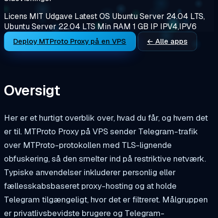
Licens
MIT
Udgave
Latest
OS
Ubuntu Server 24.04 LTS,
Ubuntu Server 22.04 LTS
Min RAM
1 GB
IP
IPV4,IPV6
Deploy MTProto Proxy på en VPS
← Alle apps
Oversigt
Her er et hurtigt overblik over, hvad du får, og hvem det
er til. MTProto Proxy på VPS sender Telegram-trafik
over MTProto-protokollen med TLS-lignende
obfuskering, så den smelter ind på restriktive netværk.
Typiske anvendelser inkluderer personlig eller
fællesskabsbaseret proxy-hosting og at holde
Telegram tilgængeligt, hvor det er filtreret. Målgruppen
er privatlivsbevidste brugere og Telegram-