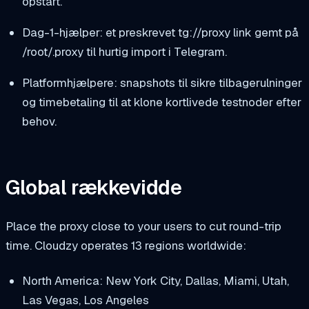
opstart.
Dag-1-hjælper: et preskrevet
tg://proxy
link gemt på
/root/.proxy
til hurtig import i Telegram.
Platformhjælpere: snapshots til sikre tilbagerulninger
og timebetaling til at klone kortlivede testnoder efter
behov.
Global rækkevidde
Place the proxy close to your users to cut round-trip
time. Cloudzy operates 13 regions worldwide:
North America: New York City, Dallas, Miami, Utah,
Las Vegas, Los Angeles