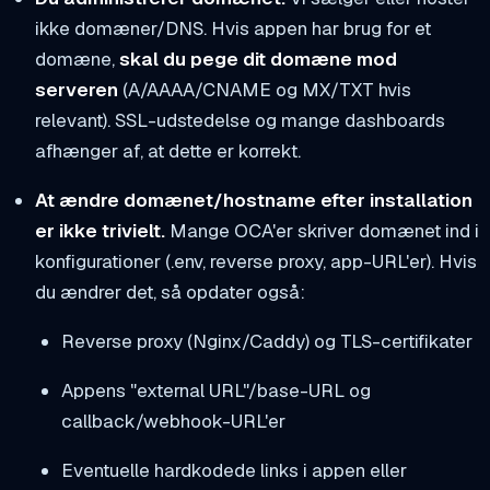
ikke domæner/DNS. Hvis appen har brug for et
domæne,
skal du pege dit domæne mod
serveren
(A/AAAA/CNAME og MX/TXT hvis
relevant). SSL-udstedelse og mange dashboards
afhænger af, at dette er korrekt.
At ændre domænet/hostname efter installation
er ikke trivielt.
Mange OCA'er skriver domænet ind i
konfigurationer (.env, reverse proxy, app-URL'er). Hvis
du ændrer det, så opdater også:
Reverse proxy (Nginx/Caddy) og TLS-certifikater
Appens "external URL"/base-URL og
callback/webhook-URL'er
Eventuelle hardkodede links i appen eller