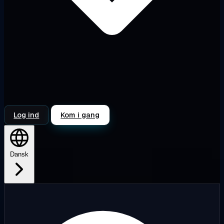
Log ind
Kom i gang
Dansk