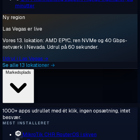
minutter
Ny region
Las Vegas er live
Vores 13. lokation: AMD EPYC, ren NVMe og 40 Gbps-
netværk i Nevada. Udrul på 60 sekunder.
Udrul i Las Vegas →
Se alle 13 lokationer →
Markedsplads
1000+ apps udrullet med ét klik, ingen opsætning, intet
besvær.
MEST INSTALLERET
MikroTik CHR
RouterOS i skyen