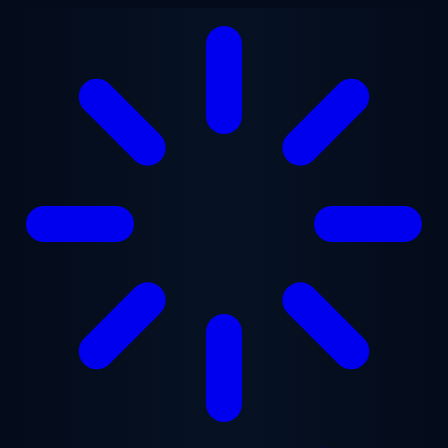
Gå til hovedindhold