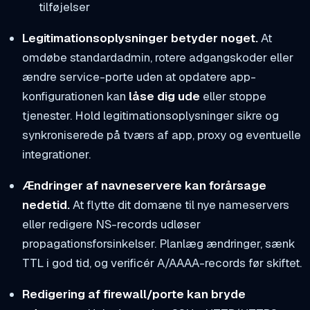
tilføjelser
Legitimationsoplysninger betyder noget.
At
omdøbe standardadmin, rotere adgangskoder eller
ændre service-porte uden at opdatere app-
konfigurationen kan
låse dig ude
eller stoppe
tjenester. Hold legitimationsoplysninger sikre og
synkroniserede på tværs af app, proxy og eventuelle
integrationer.
Ændringer af navneservere kan forårsage
nedetid.
At flytte dit domæne til nye nameservers
eller redigere NS-records udløser
propagationsforsinkelser. Planlæg ændringer, sænk
TTL i god tid, og verificér A/AAAA-records før skiftet.
Redigering af firewall/porte kan bryde