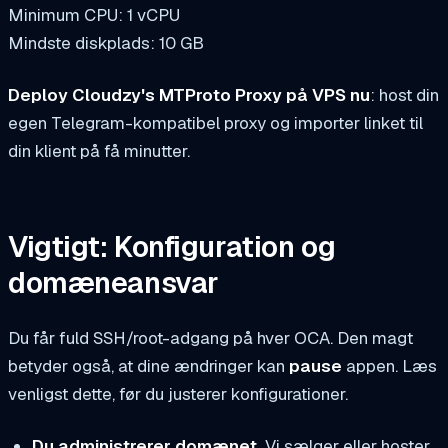
Minimum CPU: 1 vCPU
Mindste diskplads: 10 GB
Deploy Cloudzy's MTProto Proxy på VPS nu
: host din
egen Telegram-kompatibel proxy og importer linket til
din klient på få minutter.
Vigtigt: Konfiguration og
domæneansvar
Du får fuld SSH/root-adgang på hver OCA. Den magt
betyder også, at dine ændringer kan
pause
appen. Læs
venligst dette, før du justerer konfigurationer.
Du administrerer domænet.
Vi sælger eller hoster