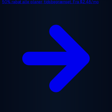
50% rabat
alle planer, tidsbegrænset. Fra
$2.48/mo