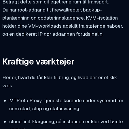
Betragt dette som dit eget rene rum til transport.
Du har root-adgang til firewallregler, backup-
planlægning og opdateringskadence. KVM-isolation
holder dine VM-workloads adskilt fra støjende naboer,
og en dedikeret IP gør adgangen forudsigelig.
Kraftige værktøjer
Her er, hvad du får klar til brug, og hvad der er ét klik
væk:
MTProto Proxy-tjeneste kørende under systemd for
nem start, stop og statusvisning.
cloud-init-klargøring, så instansen er klar ved første