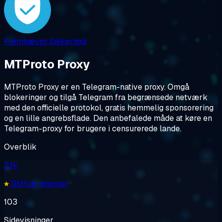
Fremhævet
Sikkerhed
MTProto Proxy
MTProto Proxy er en Telegram-native proxy. Omgå
blokeringer og tilgå Telegram fra begrænsede netværk
med den officielle protokol, gratis hemmelig sponsorering
og en lille angrebsflade. Den anbefalede måde at køre en
Telegram-proxy for brugere i censurerede lande.
Overblik
2.1k
GitHub-stjerner
103
Sidevisninger