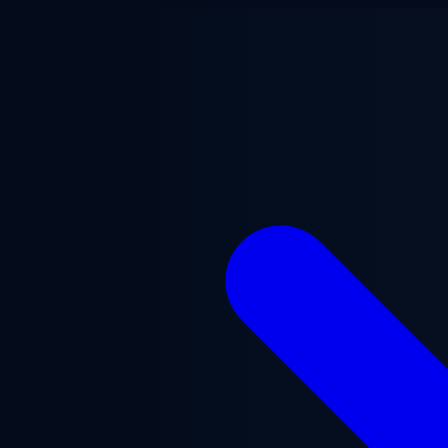
Gå til hovedindhold