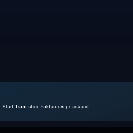
tart, træn, stop. Faktureres pr. sekund.