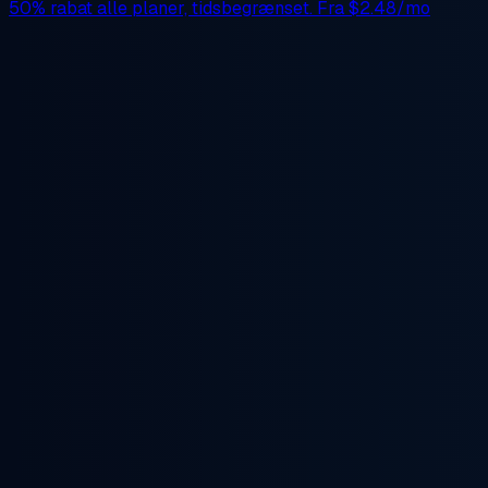
50% rabat
alle planer, tidsbegrænset. Fra
$2.48/mo