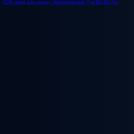
50% rabat
alle planer, tidsbegrænset. Fra
$2.48/mo