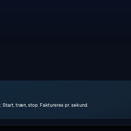
tart, træn, stop. Faktureres pr. sekund.