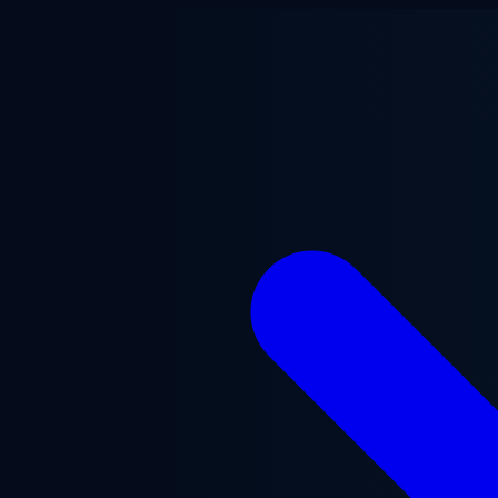
Gå til hovedindhold