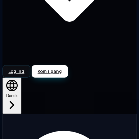
Log ind
Kom i gang
Dansk