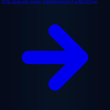
50% rabat
alle planer, tidsbegrænset. Fra
$2.48/mo