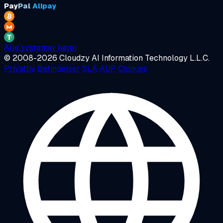
Pay
Pal
Alipay
Alle systemer kører
© 2008-2026 Cloudzy AI Information Technology L.L.C.
Privatliv
Betingelser
SLA
AUP
Cookies