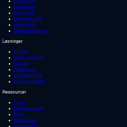
Cloud VPS
Høj ydelse
GPU-VPS
Windows VPS
Linux VPS
Dedicated Server
Løsninger
AI VPS
Deep Learning
Docker
Databaser
Spilleservere
Forex & trading
Ressourcer
Priser
Markedsplads
Blog
Vidensbase
Sammenlign