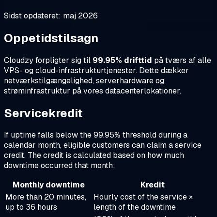
Sidst opdateret: maj 2026
Oppetidstilsagn
Cloudzy forpligter sig til
99.95% drifttid
på tværs af alle
VPS- og cloud-infrastrukturtjenester. Dette dækker
netværkstilgængelighed, serverhardware og
strøminfrastruktur på vores datacenterlokationer.
Servicekredit
If uptime falls below the 99.95% threshold during a
calendar month, eligible customers can claim a service
credit. The credit is calculated based on how much
downtime occurred that month:
Monthly downtime
Kredit
More than 20 minutes,
Hourly cost of the service ×
up to 36 hours
length of the downtime