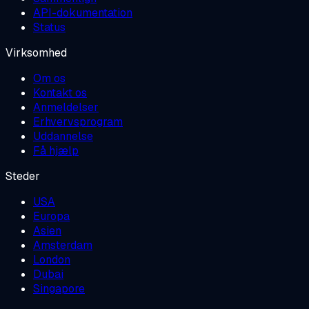
API-dokumentation
Status
Virksomhed
Om os
Kontakt os
Anmeldelser
Erhvervsprogram
Uddannelse
Få hjælp
Steder
USA
Europa
Asien
Amsterdam
London
Dubai
Singapore