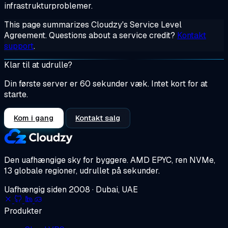
infrastrukturproblemer.
This page summarizes Cloudzy's Service Level
Agreement. Questions about a service credit?
Kontakt
support
.
Klar til at udrulle?
Din første server er 60 sekunder væk. Intet kort for at
starte.
Kom i gang
Kontakt salg
Den uafhængige sky for byggere.
AMD EPYC, ren NVMe,
13 globale regioner, udrullet på sekunder.
Uafhængig siden 2008 · Dubai, UAE
Produkter