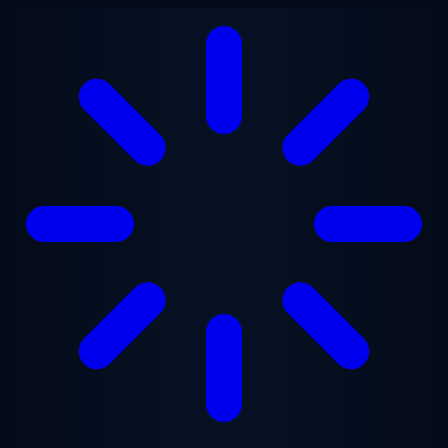
Gå til hovedindhold