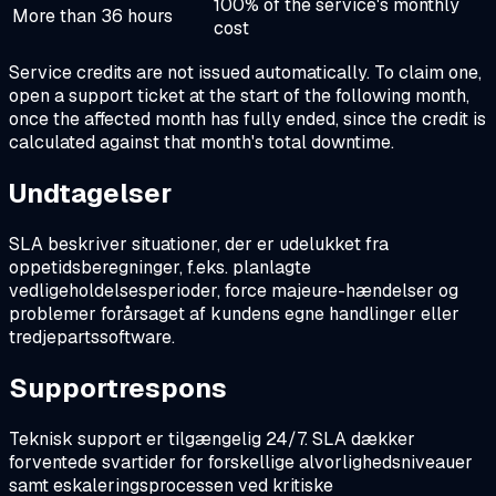
100% of the service's monthly
More than 36 hours
cost
Service credits are not issued automatically. To claim one,
open a support ticket at the start of the following month,
once the affected month has fully ended, since the credit is
calculated against that month's total downtime.
Undtagelser
SLA beskriver situationer, der er udelukket fra
oppetidsberegninger, f.eks. planlagte
vedligeholdelsesperioder, force majeure-hændelser og
problemer forårsaget af kundens egne handlinger eller
tredjepartssoftware.
Supportrespons
Teknisk support er tilgængelig 24/7. SLA dækker
forventede svartider for forskellige alvorlighedsniveauer
samt eskaleringsprocessen ved kritiske