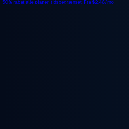
50% rabat
alle planer, tidsbegrænset. Fra
$2.48/mo