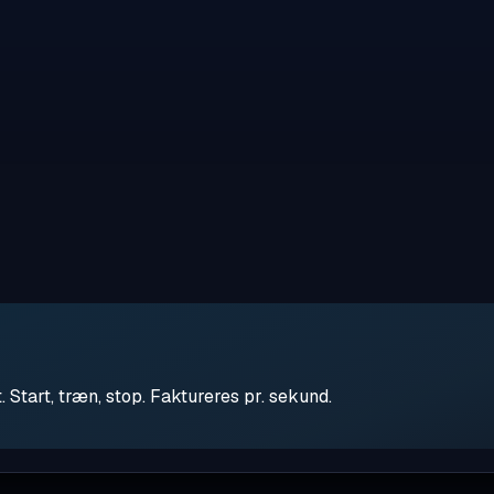
tart, træn, stop. Faktureres pr. sekund.