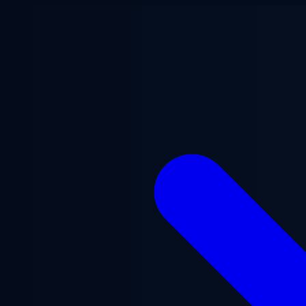
Gå til hovedindhold