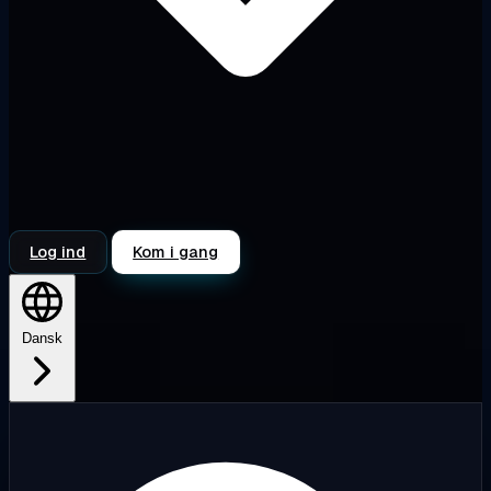
Log ind
Kom i gang
Dansk