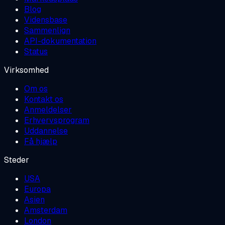
Blog
Vidensbase
Sammenlign
API-dokumentation
Status
Virksomhed
Om os
Kontakt os
Anmeldelser
Erhvervsprogram
Uddannelse
Få hjælp
Steder
USA
Europa
Asien
Amsterdam
London