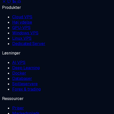
Produkter
Cloud VPS
Høj ydelse
GPU-VPS
Windows VPS
Linux VPS
Dedicated Server
Løsninger
AI VPS
Deep Learning
Docker
Databaser
Spilleservere
Forex & trading
Ressourcer
Priser
Markedsplads