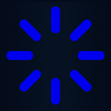
Gå til hovedindhold