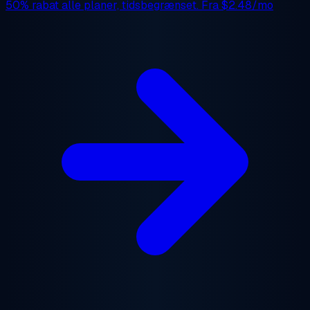
50% rabat
alle planer, tidsbegrænset. Fra
$2.48/mo