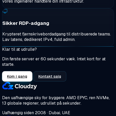
vores ingeniører håndtere din infrastruktur.
Sikker RDP-adgang
Krypteret fjernskrivebordadgang til distribuerede teams.
Lav latens, dedikeret IPv4, fuld admin.
Klar til at udrulle?
Din første server er 60 sekunder væk. Intet kort for at
starte.
Kom i gang
Kontakt salg
Den uafhængige sky for byggere.
AMD EPYC, ren NVMe,
13 globale regioner, udrullet på sekunder.
Uafhængig siden 2008 · Dubai, UAE