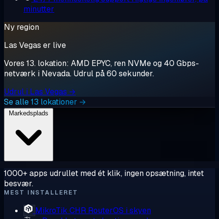
minutter
Ny region
Las Vegas er live
Vores 13. lokation: AMD EPYC, ren NVMe og 40 Gbps-
netværk i Nevada. Udrul på 60 sekunder.
Udrul i Las Vegas →
Se alle 13 lokationer →
Markedsplads
1000+ apps udrullet med ét klik, ingen opsætning, intet
besvær.
MEST INSTALLERET
MikroTik CHR
RouterOS i skyen