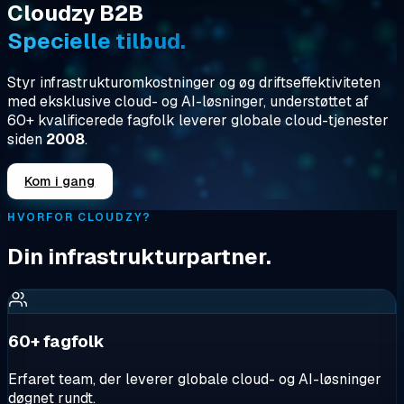
Cloudzy B2B
Specielle tilbud.
Styr infrastrukturomkostninger og øg driftseffektiviteten
med eksklusive cloud- og AI-løsninger, understøttet af
60+ kvalificerede fagfolk
leverer globale cloud-tjenester
siden
2008
.
Kom i gang
HVORFOR CLOUDZY?
Din infrastrukturpartner.
60+ fagfolk
Erfaret team, der leverer globale cloud- og AI-løsninger
døgnet rundt.