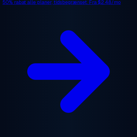
50% rabat
alle planer, tidsbegrænset. Fra
$2.48/mo