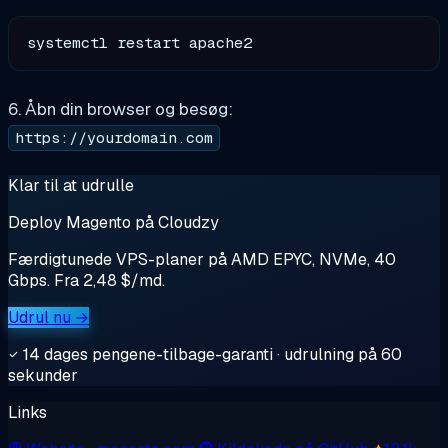
6. Åbn din browser og besøg:
https://yourdomain.com
Klar til at udrulle
Deploy Magento på Cloudzy
Færdigtunede VPS-planer på AMD EPYC, NVMe, 40
Gbps. Fra 2,48 $/md.
Udrul nu →
14 dages pengene-tilbage-garanti · udrulning på 60
sekunder
Links