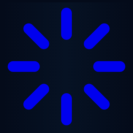
Gå til hovedindhold