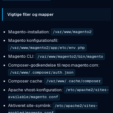
Vigtige filer og mapper
Magento-installation:
/var/www/magento2
Magento konfigurationsfil:
/var/www/magento2/app/etc/env.php
Magento CLI:
/var/www/magento2/bin/magento
Composer-godkendelse til repo.magento.com:
/var/www/.composer/auth.json
Composer cache:
/var/www/.cache/composer
Apache vhost-konfiguration:
/etc/apache2/sites-
available/magento.conf
Aktiveret site-symlink:
/etc/apache2/sites-
enabled/magento.conf