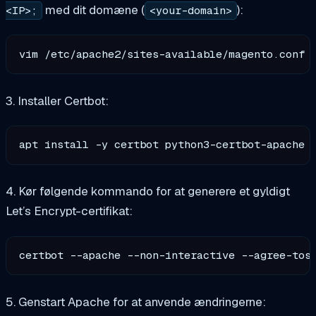
med dit domæne (
):
<IP>;
<your-domain>
3. Installer Certbot:
4. Kør følgende kommando for at generere et gyldigt
Let’s Encrypt-certifikat:
certbot --apache --non-interactive --agree-tos
5. Genstart Apache for at anvende ændringerne: