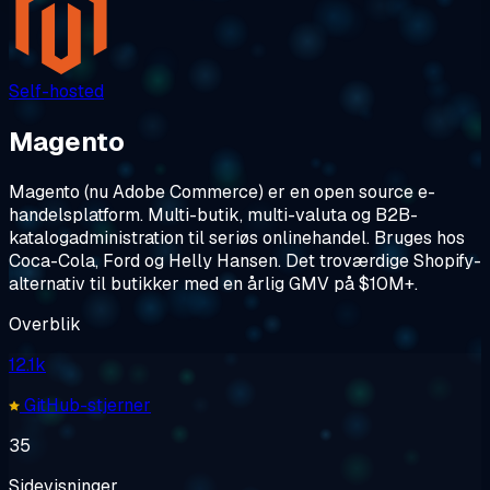
Self-hosted
Magento
Magento (nu Adobe Commerce) er en open source e-
handelsplatform. Multi-butik, multi-valuta og B2B-
katalogadministration til seriøs onlinehandel. Bruges hos
Coca-Cola, Ford og Helly Hansen. Det troværdige Shopify-
alternativ til butikker med en årlig GMV på $10M+.
Overblik
12.1k
GitHub-stjerner
35
Sidevisninger