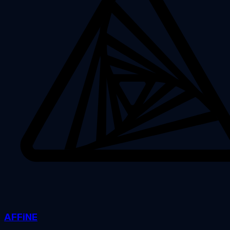
AFFiNE