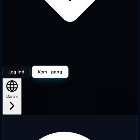
Log ind
Kom i gang
Dansk