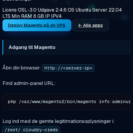
Licens
OSL-3.0
Udgave
2.4.6
OS
Ubuntu Server 22.04
LTS
Min RAM
8 GB
IP
IPV4
Deploy Magento på en VPS
← Alle apps
Adgang til Magento
Åbn din browser:
http://<server-ip>
Find admin-panel URL:
Log ind med de gemte legitimationsoplysninger i:
/root/.cloudzy-creds