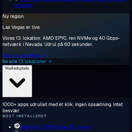
minutter
Ny region
Las Vegas er live
Vores 13. lokation: AMD EPYC, ren NVMe og 40 Gbps-
netværk i Nevada. Udrul på 60 sekunder.
Udrul i Las Vegas →
Se alle 13 lokationer →
Markedsplads
1000+ apps udrullet med ét klik, ingen opsætning, intet
besvær.
MEST INSTALLERET
MikroTik CHR
RouterOS i skyen