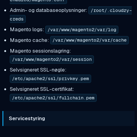
Admin- og databaseoplysninger:
/root/.cloudzy-
creds
Magento logs:
/var/www/magento2/var/log
Magento cache:
/var/www/magento2/var/cache
Magento sessionslagring:
/var/www/magento2/var/session
Selvsigneret SSL-nøgle:
/etc/apache2/ssl/privkey.pem
Selvsigneret SSL-certifikat:
/etc/apache2/ssl/fullchain.pem
Servicestyring