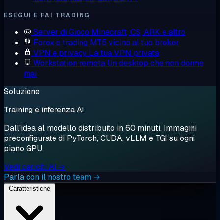
ESEGUI E FAI TRADING
Server di Gioco
Minecraft, CS, ARK e altro
Forex e trading
MT5 vicino al tuo broker
VPN e privacy
La tua VPN privata
Workstation remota
Un desktop che non dorme
mai
Soluzione
Training e inferenza AI
Dall'idea al modello distribuito in 60 minuti. Immagini
preconfigurate di PyTorch, CUDA, vLLM e TGI su ogni
piano GPU.
Vedi carichi AI →
Parla con il nostro team →
Caratteristiche