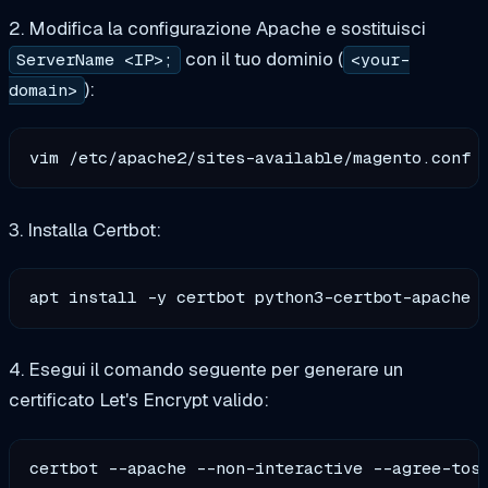
2. Modifica la configurazione Apache e sostituisci
con il tuo dominio (
ServerName <IP>;
<your-
):
domain>
3. Installa Certbot:
4. Esegui il comando seguente per generare un
certificato Let's Encrypt valido:
certbot --apache --non-interactive --agree-tos