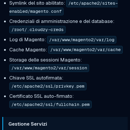
Symlink del sito abilitato:
/etc/apache2/sites-
enabled/magento.conf
Credenziali di amministrazione e del database:
/root/.cloudzy-creds
Log di Magento:
/var/www/magento2/var/log
Cache Magento:
/var/www/magento2/var/cache
Storage delle sessioni Magento:
/var/www/magento2/var/session
Chiave SSL autofirmata:
/etc/apache2/ssl/privkey.pem
Certificato SSL auto-firmato:
/etc/apache2/ssl/fullchain.pem
Gestione Servizi