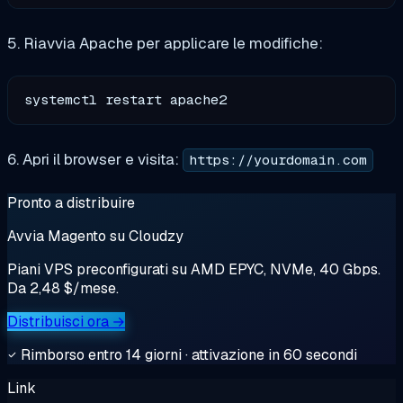
5. Riavvia Apache per applicare le modifiche:
6. Apri il browser e visita:
https://yourdomain.com
Pronto a distribuire
Avvia Magento su Cloudzy
Piani VPS preconfigurati su AMD EPYC, NVMe, 40 Gbps.
Da 2,48 $/mese.
Distribuisci ora →
Rimborso entro 14 giorni · attivazione in 60 secondi
Link