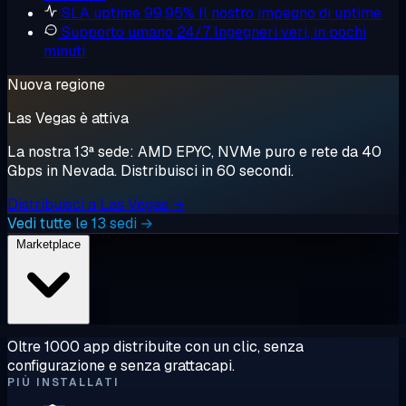
SLA uptime 99,95%
Il nostro impegno di uptime
Supporto umano 24/7
Ingegneri veri, in pochi
minuti
Nuova regione
Las Vegas è attiva
La nostra 13ª sede: AMD EPYC, NVMe puro e rete da 40
Gbps in Nevada. Distribuisci in 60 secondi.
Distribuisci a Las Vegas →
Vedi tutte le 13 sedi →
Marketplace
Oltre 1000 app distribuite con un clic, senza
configurazione e senza grattacapi.
PIÙ INSTALLATI