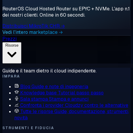
RouterOS Cloud Hosted Router su EPYC + NVMe. L'app n.1
dei nostri clienti. Online in 60 secondi.
Distribuisci MikroTik CHR →
Vedi l'intero marketplace →
Prezzi
Risorse
Guide e il team dietro il cloud indipendente.
IMPARA
Blog
Guide e note di ingegneria
Knowledge base
Tutorial passo passo
Sala stampa
Stampa e annunci
Confronta i provider
Cloudzy contro le alternative
Tutte le risorse
Guide, documentazione, strumenti,
novità
STRUMENTI E FIDUCIA