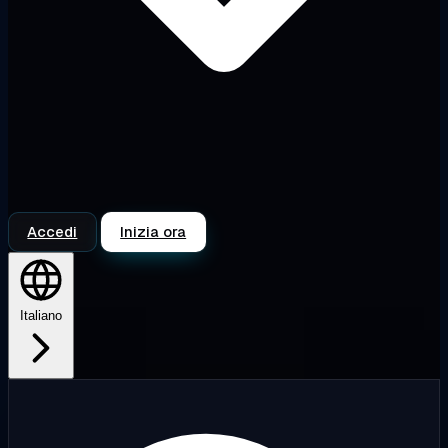
Accedi
Inizia ora
Italiano