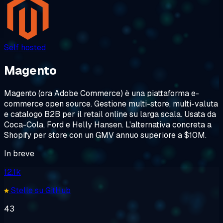
Self hosted
Magento
Magento (ora Adobe Commerce) è una piattaforma e-
commerce open source. Gestione multi-store, multi-valuta
e catalogo B2B per il retail online su larga scala. Usata da
Coca-Cola, Ford e Helly Hansen. L'alternativa concreta a
Shopify per store con un GMV annuo superiore a $10M.
In breve
12.1k
Stelle su GitHub
43