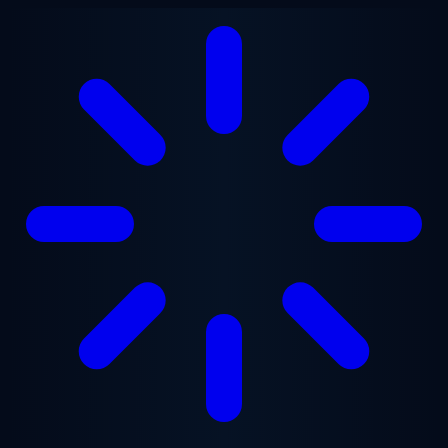
Vai al contenuto principale