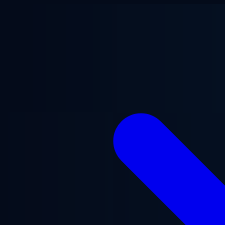
Vai al contenuto principale