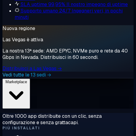
SLA uptime 99,95%
Il nostro impegno di uptime
Supporto umano 24/7
Ingegneri veri, in pochi
minuti
Nuova regione
Las Vegas è attiva
La nostra 13ª sede: AMD EPYC, NVMe puro e rete da 40
Gbps in Nevada. Distribuisci in 60 secondi.
Distribuisci a Las Vegas →
Vedi tutte le 13 sedi →
Marketplace
Oltre 1000 app distribuite con un clic, senza
configurazione e senza grattacapi.
PIÙ INSTALLATI