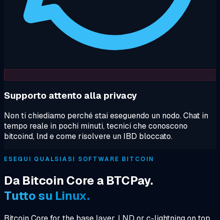
Supporto attento alla privacy
Non ti chiediamo perché stai eseguendo un nodo. Chat in
tempo reale in pochi minuti, tecnici che conoscono
bitcoind, lnd e come risolvere un IBD bloccato.
ESEGUI QUALSIASI SOFTWARE BITCOIN
Da Bitcoin Core a BTCPay.
Tutto su Linux.
Bitcoin Core for the base layer. LND or c-lightning on top.