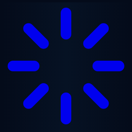
Vai al contenuto principale