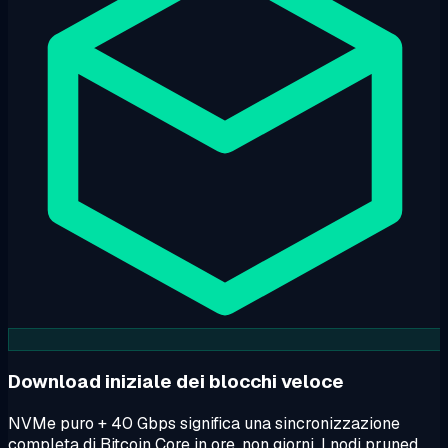
Download iniziale dei blocchi veloce
NVMe puro + 40 Gbps significa una sincronizzazione
completa di Bitcoin Core in ore, non giorni. I nodi pruned