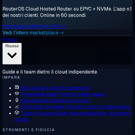
RouterOS Cloud Hosted Router su EPYC + NVMe. L'app n.1
dei nostri clienti. Online in 60 secondi.
Distribuisci MikroTik CHR →
Vedi l'intero marketplace →
Prezzi
Risorse
Guide e il team dietro il cloud indipendente.
IMPARA
Blog
Guide e note di ingegneria
Knowledge base
Tutorial passo passo
Sala stampa
Stampa e annunci
Confronta i provider
Cloudzy contro le alternative
Tutte le risorse
Guide, documentazione, strumenti,
novità
STRUMENTI E FIDUCIA