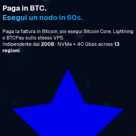
Paga in BTC.
Esegui un nodo in 60s.
Paga la fattura in Bitcoin, poi esegui Bitcoin Core, Lightning
o BTCPay sullo stesso VPS.
Indipendente dal
2008
· NVMe + 40 Gbps across
13
regioni
.