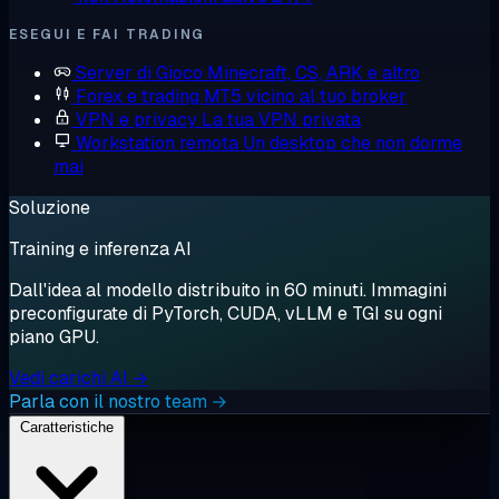
ESEGUI E FAI TRADING
Server di Gioco
Minecraft, CS, ARK e altro
Forex e trading
MT5 vicino al tuo broker
VPN e privacy
La tua VPN privata
Workstation remota
Un desktop che non dorme
mai
Soluzione
Training e inferenza AI
Dall'idea al modello distribuito in 60 minuti. Immagini
preconfigurate di PyTorch, CUDA, vLLM e TGI su ogni
piano GPU.
Vedi carichi AI →
Parla con il nostro team →
Caratteristiche