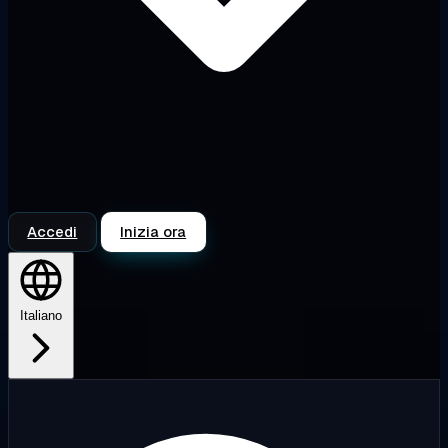
Accedi
Inizia ora
Italiano