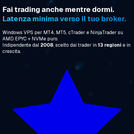
Fai trading anche mentre dormi.
Latenza minima verso il tuo broker.
Windows VPS per MT4, MT5, cTrader e NinjaTrader su
AMD EPYC + NVMe puro.
Indipendente dal
2008
, scelto dai trader in
13 regioni
e in
crescita.