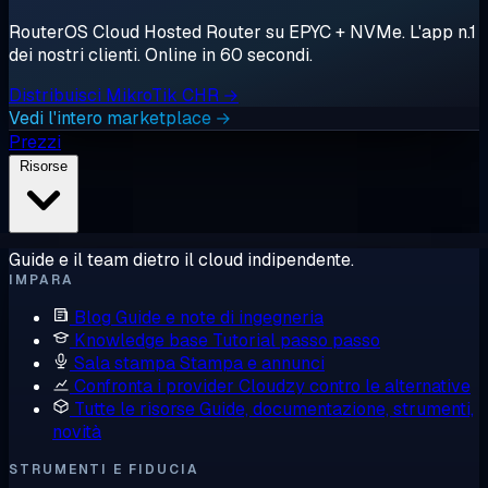
RouterOS Cloud Hosted Router su EPYC + NVMe. L'app n.1
dei nostri clienti. Online in 60 secondi.
Distribuisci MikroTik CHR →
Vedi l'intero marketplace →
Prezzi
Risorse
Guide e il team dietro il cloud indipendente.
IMPARA
Blog
Guide e note di ingegneria
Knowledge base
Tutorial passo passo
Sala stampa
Stampa e annunci
Confronta i provider
Cloudzy contro le alternative
Tutte le risorse
Guide, documentazione, strumenti,
novità
STRUMENTI E FIDUCIA