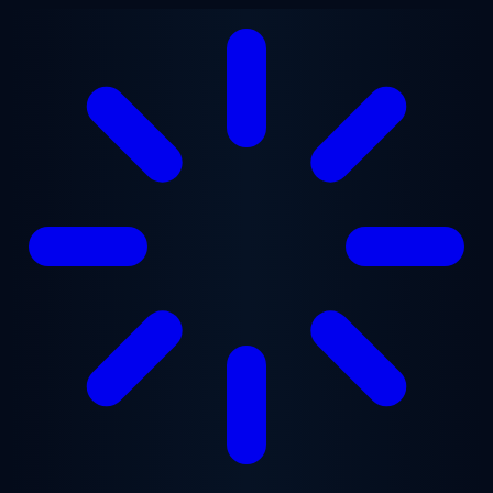
Vai al contenuto principale