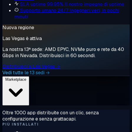
SLA uptime 99,95%
Il nostro impegno di uptime
Supporto umano 24/7
Ingegneri veri, in pochi
minuti
Nuova regione
Las Vegas è attiva
La nostra 13ª sede: AMD EPYC, NVMe puro e rete da 40
Gbps in Nevada. Distribuisci in 60 secondi.
Distribuisci a Las Vegas →
Vedi tutte le 13 sedi →
Marketplace
Oltre 1000 app distribuite con un clic, senza
configurazione e senza grattacapi.
PIÙ INSTALLATI