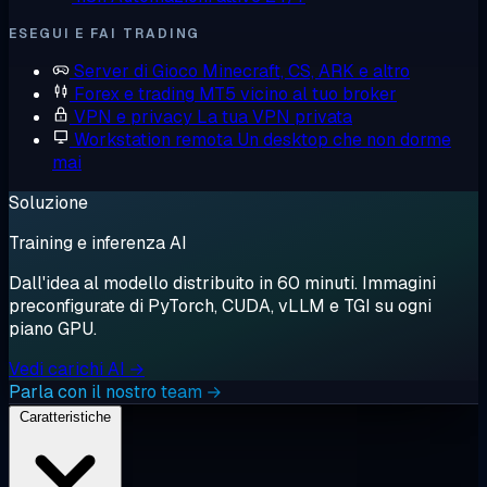
ESEGUI E FAI TRADING
Server di Gioco
Minecraft, CS, ARK e altro
Forex e trading
MT5 vicino al tuo broker
VPN e privacy
La tua VPN privata
Workstation remota
Un desktop che non dorme
mai
Soluzione
Training e inferenza AI
Dall'idea al modello distribuito in 60 minuti. Immagini
preconfigurate di PyTorch, CUDA, vLLM e TGI su ogni
piano GPU.
Vedi carichi AI →
Parla con il nostro team →
Caratteristiche