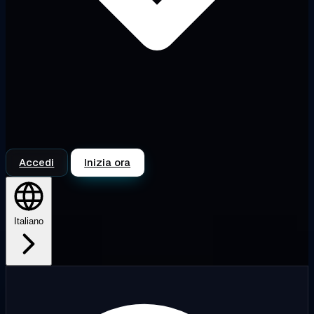
Accedi
Inizia ora
Italiano