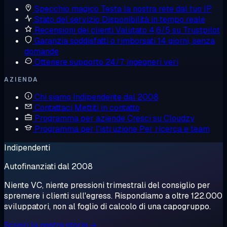
Specchio magico
Testa la nostra rete dal tuo IP
Stato del servizio
Disponibilità in tempo reale
Recensioni dei clienti
Valutato 4,6/5 su Trustpilot
Garanzia soddisfatti o rimborsati
14 giorni, senza
domande
Ottenere supporto
24/7, ingegneri veri
AZIENDA
Chi siamo
Indipendente dal 2008
Contattaci
Mettiti in contatto
Programma per aziende
Cresci su Cloudzy
Programma per l'istruzione
Per ricerca e team
Indipendenti
Autofinanziati dal 2008
Niente VC, niente pressioni trimestrali del consiglio per
spremere i clienti sull'egress. Rispondiamo a oltre 122.000
sviluppatori, non al foglio di calcolo di una capogruppo.
Scopri la nostra storia →