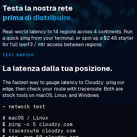
Testa la nostra rete
prima di distribuire.
Real-world latency to 14 regions across 4 continents. Run
a quick ping from your terminal, or spin up a $2.48 starter
for full iperf3 / mtr access between regions.
TEST RAPIDO
La latenza dalla tua posizione.
The fastest way to gauge latency to Cloudzy: ping our
edge, then check your route with traceroute. Both are
stock tools on macOS, Linux, and Windows.
~ network test
# macOS / Linux
$
$