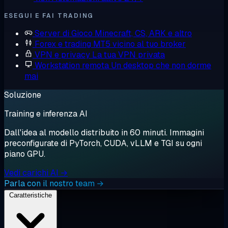
ESEGUI E FAI TRADING
Server di Gioco
Minecraft, CS, ARK e altro
Forex e trading
MT5 vicino al tuo broker
VPN e privacy
La tua VPN privata
Workstation remota
Un desktop che non dorme
mai
Soluzione
Training e inferenza AI
Dall'idea al modello distribuito in 60 minuti. Immagini
preconfigurate di PyTorch, CUDA, vLLM e TGI su ogni
piano GPU.
Vedi carichi AI →
Parla con il nostro team →
Caratteristiche