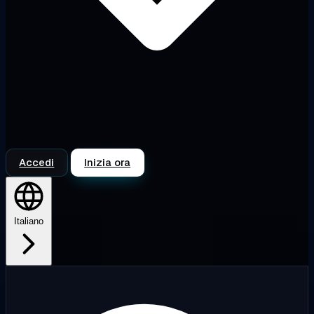
Accedi
Inizia ora
Italiano