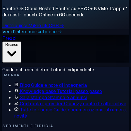
RouterOS Cloud Hosted Router su EPYC + NVMe. L'app n.1
dei nostri clienti. Online in 60 secondi.
Distribuisci MikroTik CHR →
Vedi l'intero marketplace →
Prezzi
Risorse
Guide e il team dietro il cloud indipendente.
IMPARA
Blog
Guide e note di ingegneria
Knowledge base
Tutorial passo passo
Sala stampa
Stampa e annunci
Confronta i provider
Cloudzy contro le alternative
Tutte le risorse
Guide, documentazione, strumenti,
novità
STRUMENTI E FIDUCIA