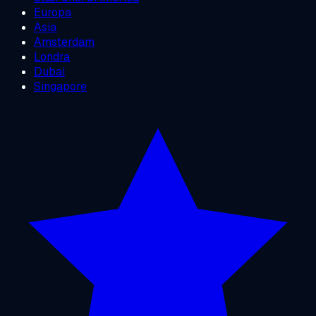
Europa
Asia
Amsterdam
Londra
Dubai
Singapore