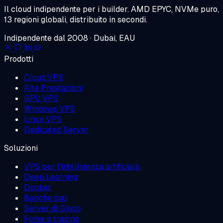
Il cloud indipendente per i builder.
AMD EPYC, NVMe puro,
13 regioni globali, distribuito in secondi.
Indipendente dal 2008 · Dubai, EAU
Prodotti
Cloud VPS
Alte Prestazioni
GPU VPS
Windows VPS
Linux VPS
Dedicated Server
Soluzioni
VPS per l'intelligenza artificiale
Deep Learning
Docker
Banche dati
Server di Gioco
Forex e trading