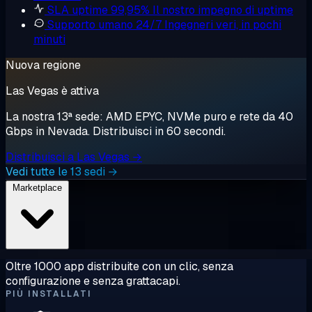
SLA uptime 99,95%
Il nostro impegno di uptime
Supporto umano 24/7
Ingegneri veri, in pochi
minuti
Nuova regione
Las Vegas è attiva
La nostra 13ª sede: AMD EPYC, NVMe puro e rete da 40
Gbps in Nevada. Distribuisci in 60 secondi.
Distribuisci a Las Vegas →
Vedi tutte le 13 sedi →
Marketplace
Oltre 1000 app distribuite con un clic, senza
configurazione e senza grattacapi.
PIÙ INSTALLATI