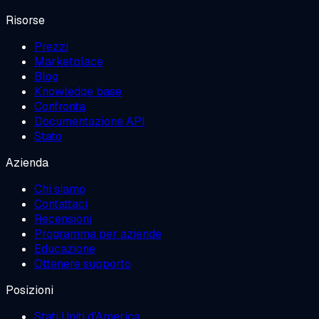
Risorse
Prezzi
Marketplace
Blog
Knowledge base
Confronta
Documentazione API
Stato
Azienda
Chi siamo
Contattaci
Recensioni
Programma per aziende
Educazione
Ottenere supporto
Posizioni
Stati Uniti d'America