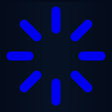
Vai al contenuto principale