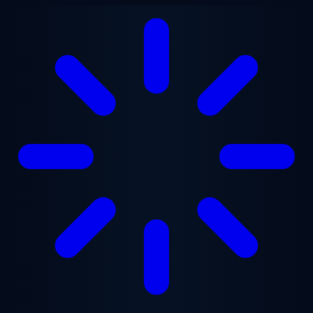
Vai al contenuto principale