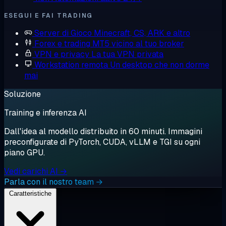
ESEGUI E FAI TRADING
Server di Gioco
Minecraft, CS, ARK e altro
Forex e trading
MT5 vicino al tuo broker
VPN e privacy
La tua VPN privata
Workstation remota
Un desktop che non dorme
mai
Soluzione
Training e inferenza AI
Dall'idea al modello distribuito in 60 minuti. Immagini
preconfigurate di PyTorch, CUDA, vLLM e TGI su ogni
piano GPU.
Vedi carichi AI →
Parla con il nostro team →
Caratteristiche