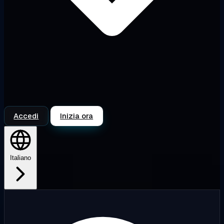
Accedi
Inizia ora
Italiano