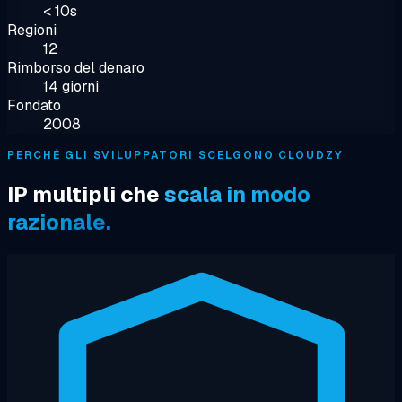
< 10s
Regioni
12
Rimborso del denaro
14 giorni
Fondato
2008
PERCHÉ GLI SVILUPPATORI SCELGONO CLOUDZY
IP multipli che
scala in modo
razionale.