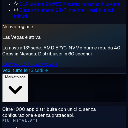
SLA uptime 99,95%
Il nostro impegno di uptime
Supporto umano 24/7
Ingegneri veri, in pochi
minuti
Nuova regione
Las Vegas è attiva
La nostra 13ª sede: AMD EPYC, NVMe puro e rete da 40
Gbps in Nevada. Distribuisci in 60 secondi.
Distribuisci a Las Vegas →
Vedi tutte le 13 sedi →
Marketplace
Oltre 1000 app distribuite con un clic, senza
configurazione e senza grattacapi.
PIÙ INSTALLATI