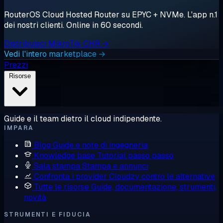
RouterOS Cloud Hosted Router su EPYC + NVMe. L'app n.1
dei nostri clienti. Online in 60 secondi.
Distribuisci MikroTik CHR →
Vedi l'intero marketplace →
Prezzi
Risorse
Guide e il team dietro il cloud indipendente.
IMPARA
Blog
Guide e note di ingegneria
Knowledge base
Tutorial passo passo
Sala stampa
Stampa e annunci
Confronta i provider
Cloudzy contro le alternative
Tutte le risorse
Guide, documentazione, strumenti,
novità
STRUMENTI E FIDUCIA