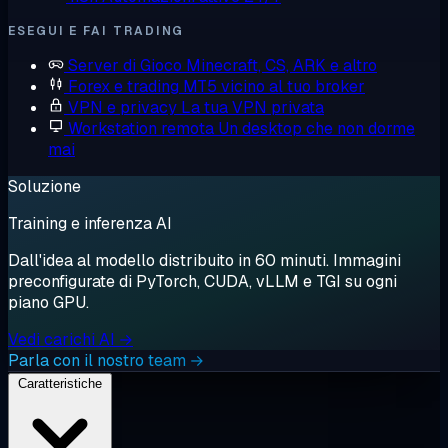
ESEGUI E FAI TRADING
Server di Gioco
Minecraft, CS, ARK e altro
Forex e trading
MT5 vicino al tuo broker
VPN e privacy
La tua VPN privata
Workstation remota
Un desktop che non dorme
mai
Soluzione
Training e inferenza AI
Dall'idea al modello distribuito in 60 minuti. Immagini
preconfigurate di PyTorch, CUDA, vLLM e TGI su ogni
piano GPU.
Vedi carichi AI →
Parla con il nostro team →
Caratteristiche