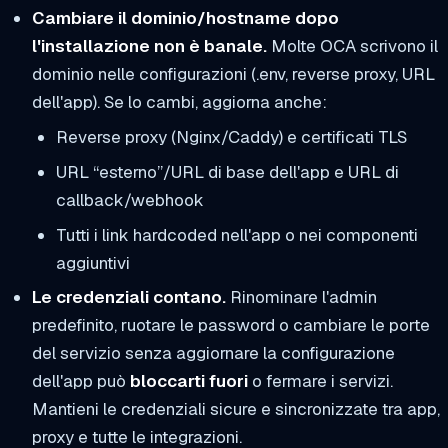
Cambiare il dominio/hostname dopo
l'installazione non è banale.
Molte OCA scrivono il
dominio nelle configurazioni (.env, reverse proxy, URL
dell'app). Se lo cambi, aggiorna anche:
Reverse proxy (Nginx/Caddy) e certificati TLS
URL “esterno”/URL di base dell'app e URL di
callback/webhook
Tutti i link hardcoded nell'app o nei componenti
aggiuntivi
Le credenziali contano.
Rinominare l'admin
predefinito, ruotare le password o cambiare le porte
del servizio senza aggiornare la configurazione
dell'app può
bloccarti fuori
o fermare i servizi.
Mantieni le credenziali sicure e sincronizzate tra app,
proxy e tutte le integrazioni.