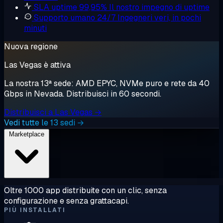
SLA uptime 99,95%
Il nostro impegno di uptime
Supporto umano 24/7
Ingegneri veri, in pochi
minuti
Nuova regione
Las Vegas è attiva
La nostra 13ª sede: AMD EPYC, NVMe puro e rete da 40
Gbps in Nevada. Distribuisci in 60 secondi.
Distribuisci a Las Vegas →
Vedi tutte le 13 sedi →
Marketplace
Oltre 1000 app distribuite con un clic, senza
configurazione e senza grattacapi.
PIÙ INSTALLATI