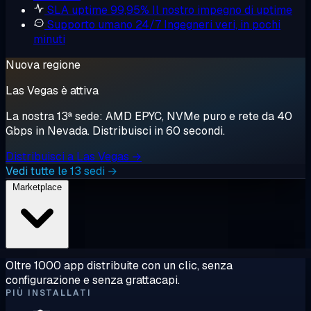
SLA uptime 99,95%
Il nostro impegno di uptime
Supporto umano 24/7
Ingegneri veri, in pochi
minuti
Nuova regione
Las Vegas è attiva
La nostra 13ª sede: AMD EPYC, NVMe puro e rete da 40
Gbps in Nevada. Distribuisci in 60 secondi.
Distribuisci a Las Vegas →
Vedi tutte le 13 sedi →
Marketplace
Oltre 1000 app distribuite con un clic, senza
configurazione e senza grattacapi.
PIÙ INSTALLATI