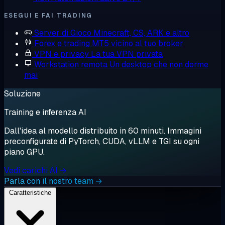
ESEGUI E FAI TRADING
Server di Gioco
Minecraft, CS, ARK e altro
Forex e trading
MT5 vicino al tuo broker
VPN e privacy
La tua VPN privata
Workstation remota
Un desktop che non dorme
mai
Soluzione
Training e inferenza AI
Dall'idea al modello distribuito in 60 minuti. Immagini
preconfigurate di PyTorch, CUDA, vLLM e TGI su ogni
piano GPU.
Vedi carichi AI →
Parla con il nostro team →
Caratteristiche