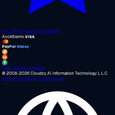
4.6
·
764
reviews on
Trustpilot
Accettiamo
VISA
Pay
Pal
Alipay
Tutti i sistemi operativi
© 2008-2026 Cloudzy AI Information Technology L.L.C.
Privacy
Termini
SLA
AUP
Cookie