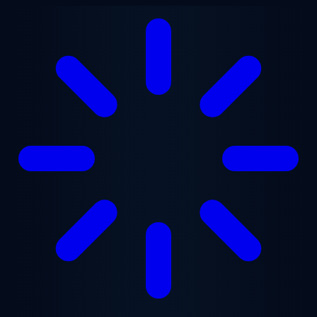
Vai al contenuto principale