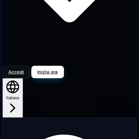
Accedi
Inizia ora
Italiano