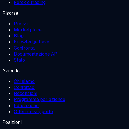
Forex e trading
Risorse
Prezzi
Marketplace
Blog
Knowledge base
Confronta
Documentazione API
Stato
Azienda
Chi siamo
Contattaci
Recensioni
Programma per aziende
Educazione
Ottenere supporto
Posizioni