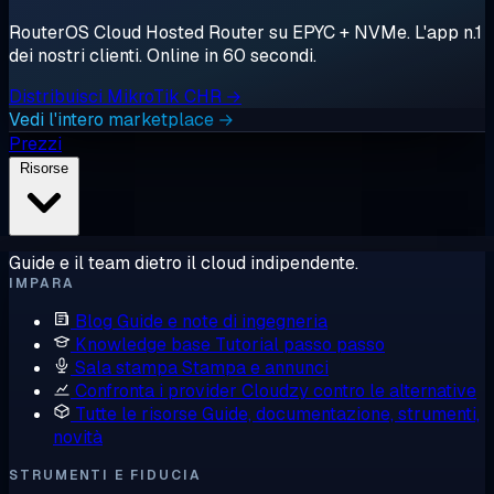
RouterOS Cloud Hosted Router su EPYC + NVMe. L'app n.1
dei nostri clienti. Online in 60 secondi.
Distribuisci MikroTik CHR →
Vedi l'intero marketplace →
Prezzi
Risorse
Guide e il team dietro il cloud indipendente.
IMPARA
Blog
Guide e note di ingegneria
Knowledge base
Tutorial passo passo
Sala stampa
Stampa e annunci
Confronta i provider
Cloudzy contro le alternative
Tutte le risorse
Guide, documentazione, strumenti,
novità
STRUMENTI E FIDUCIA