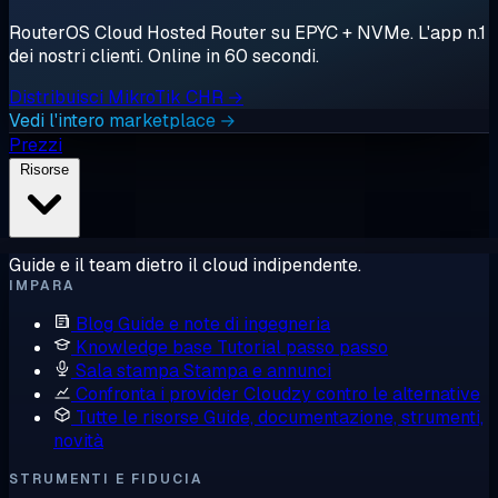
RouterOS Cloud Hosted Router su EPYC + NVMe. L'app n.1
dei nostri clienti. Online in 60 secondi.
Distribuisci MikroTik CHR →
Vedi l'intero marketplace →
Prezzi
Risorse
Guide e il team dietro il cloud indipendente.
IMPARA
Blog
Guide e note di ingegneria
Knowledge base
Tutorial passo passo
Sala stampa
Stampa e annunci
Confronta i provider
Cloudzy contro le alternative
Tutte le risorse
Guide, documentazione, strumenti,
novità
STRUMENTI E FIDUCIA