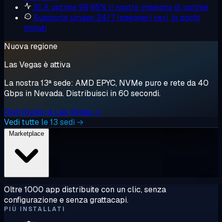
SLA uptime 99,95%
Il nostro impegno di uptime
Supporto umano 24/7
Ingegneri veri, in pochi
minuti
Nuova regione
Las Vegas è attiva
La nostra 13ª sede: AMD EPYC, NVMe puro e rete da 40
Gbps in Nevada. Distribuisci in 60 secondi.
Distribuisci a Las Vegas →
Vedi tutte le 13 sedi →
Marketplace
Oltre 1000 app distribuite con un clic, senza
configurazione e senza grattacapi.
PIÙ INSTALLATI