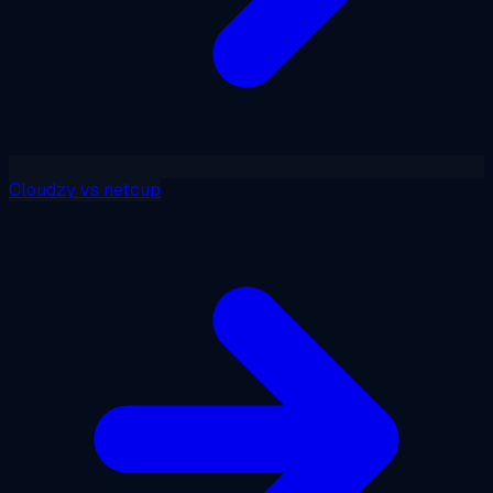
Cloudzy
vs
netcup