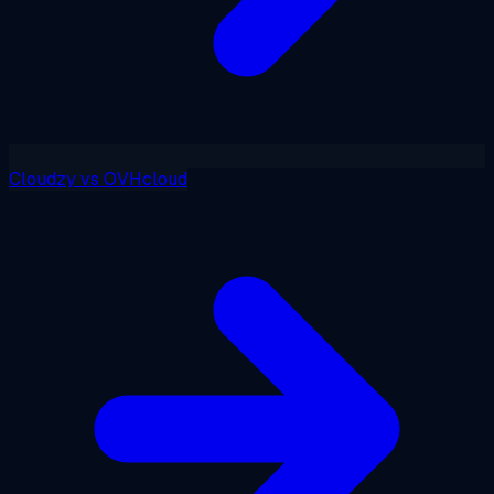
Cloudzy
vs
OVHcloud