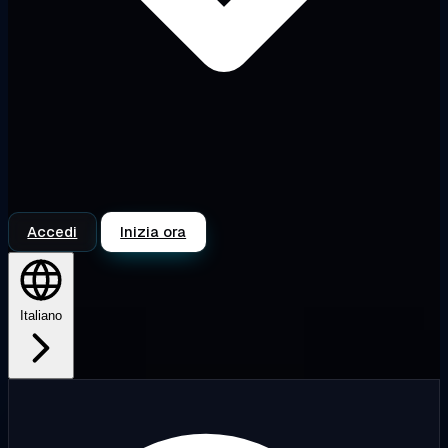
Accedi
Inizia ora
Italiano