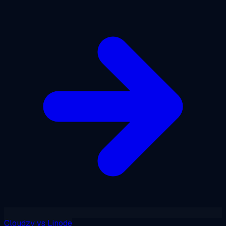
Cloudzy
vs
Linode