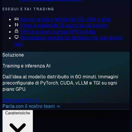
ESEGUI E FAI TRADING
Server di Gioco
Minecraft, CS, ARK e altro
Forex e trading
MT5 vicino al tuo broker
VPN e privacy
La tua VPN privata
Workstation remota
Un desktop che non dorme
mai
Soluzione
Training e inferenza AI
Dall'idea al modello distribuito in 60 minuti. Immagini
preconfigurate di PyTorch, CUDA, vLLM e TGI su ogni
piano GPU.
Vedi carichi AI →
Parla con il nostro team →
Caratteristiche