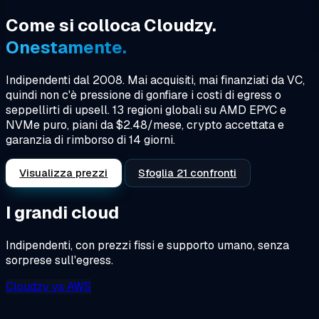
Come si colloca Cloudzy.
Onestamente.
Indipendenti dal 2008. Mai acquisiti, mai finanziati da VC,
quindi non c'è pressione di gonfiare i costi di egress o
seppellirti di upsell. 13 regioni globali su AMD EPYC e
NVMe puro, piani da $2.48/mese, crypto accettata e
garanzia di rimborso di 14 giorni.
Visualizza prezzi
Sfoglia 21 confronti
I grandi cloud
Indipendenti, con prezzi fissi e supporto umano, senza
sorprese sull'egress.
Cloudzy
vs
AWS