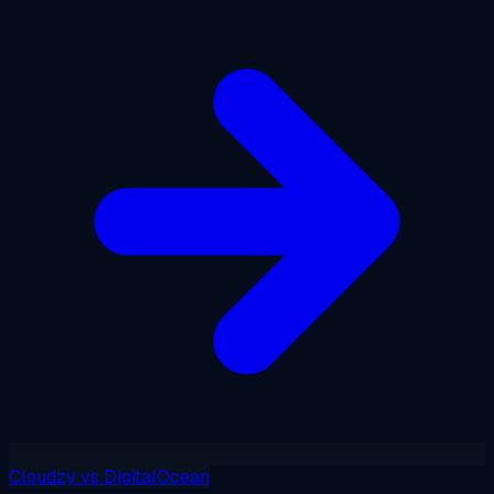
Cloudzy
vs
DigitalOcean