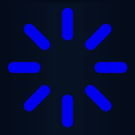
Vai al contenuto principale