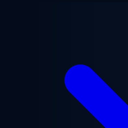
Vai al contenuto principale