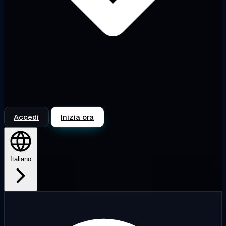
Accedi
Inizia ora
Italiano