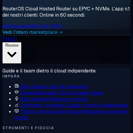
RouterOS Cloud Hosted Router su EPYC + NVMe. L'app n.1
dei nostri clienti. Online in 60 secondi.
Distribuisci MikroTik CHR →
Vedi l'intero marketplace →
Prezzi
Risorse
Guide e il team dietro il cloud indipendente.
IMPARA
Blog
Guide e note di ingegneria
Knowledge base
Tutorial passo passo
Sala stampa
Stampa e annunci
Confronta i provider
Cloudzy contro le alternative
Tutte le risorse
Guide, documentazione, strumenti,
novità
STRUMENTI E FIDUCIA