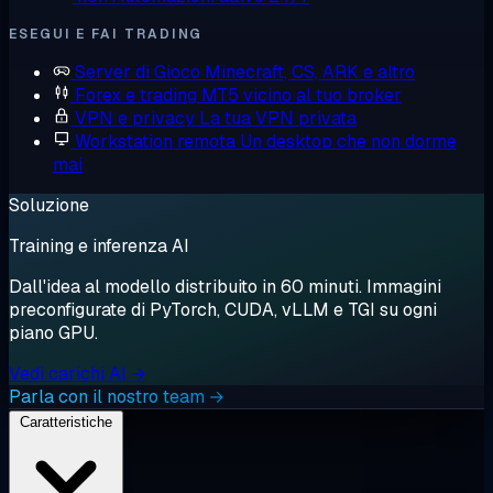
ESEGUI E FAI TRADING
Server di Gioco
Minecraft, CS, ARK e altro
Forex e trading
MT5 vicino al tuo broker
VPN e privacy
La tua VPN privata
Workstation remota
Un desktop che non dorme
mai
Soluzione
Training e inferenza AI
Dall'idea al modello distribuito in 60 minuti. Immagini
preconfigurate di PyTorch, CUDA, vLLM e TGI su ogni
piano GPU.
Vedi carichi AI →
Parla con il nostro team →
Caratteristiche