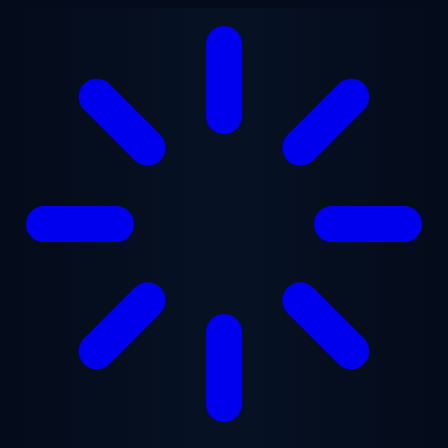
Vai al contenuto principale