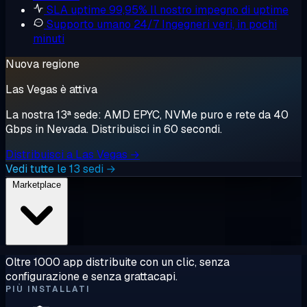
SLA uptime 99,95%
Il nostro impegno di uptime
Supporto umano 24/7
Ingegneri veri, in pochi
minuti
Nuova regione
Las Vegas è attiva
La nostra 13ª sede: AMD EPYC, NVMe puro e rete da 40
Gbps in Nevada. Distribuisci in 60 secondi.
Distribuisci a Las Vegas →
Vedi tutte le 13 sedi →
Marketplace
Oltre 1000 app distribuite con un clic, senza
configurazione e senza grattacapi.
PIÙ INSTALLATI