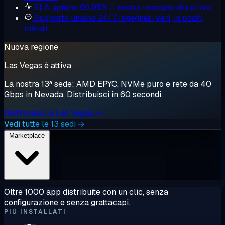
SLA uptime 99,95%
Il nostro impegno di uptime
Supporto umano 24/7
Ingegneri veri, in pochi
minuti
Nuova regione
Las Vegas è attiva
La nostra 13ª sede: AMD EPYC, NVMe puro e rete da 40
Gbps in Nevada. Distribuisci in 60 secondi.
Distribuisci a Las Vegas →
Vedi tutte le 13 sedi →
Marketplace
Oltre 1000 app distribuite con un clic, senza
configurazione e senza grattacapi.
PIÙ INSTALLATI