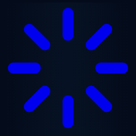
Vai al contenuto principale