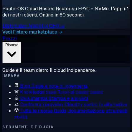
RouterOS Cloud Hosted Router su EPYC + NVMe. L'app n.1
dei nostri clienti. Online in 60 secondi.
Distribuisci MikroTik CHR →
Vedi l'intero marketplace →
Prezzi
Risorse
Guide e il team dietro il cloud indipendente.
IMPARA
Blog
Guide e note di ingegneria
Knowledge base
Tutorial passo passo
Sala stampa
Stampa e annunci
Confronta i provider
Cloudzy contro le alternative
Tutte le risorse
Guide, documentazione, strumenti,
novità
STRUMENTI E FIDUCIA