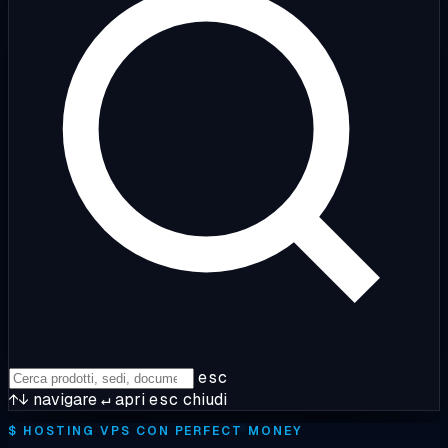
esc
↑↓
navigare
↵
apri
esc
chiudi
$
HOSTING VPS CON PERFECT MONEY