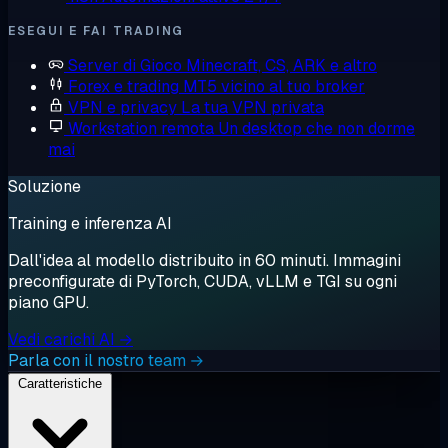
ESEGUI E FAI TRADING
Server di Gioco
Minecraft, CS, ARK e altro
Forex e trading
MT5 vicino al tuo broker
VPN e privacy
La tua VPN privata
Workstation remota
Un desktop che non dorme
mai
Soluzione
Training e inferenza AI
Dall'idea al modello distribuito in 60 minuti. Immagini
preconfigurate di PyTorch, CUDA, vLLM e TGI su ogni
piano GPU.
Vedi carichi AI →
Parla con il nostro team →
Caratteristiche