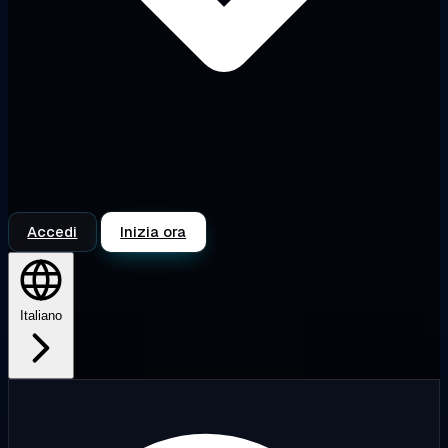
Accedi
Inizia ora
Italiano