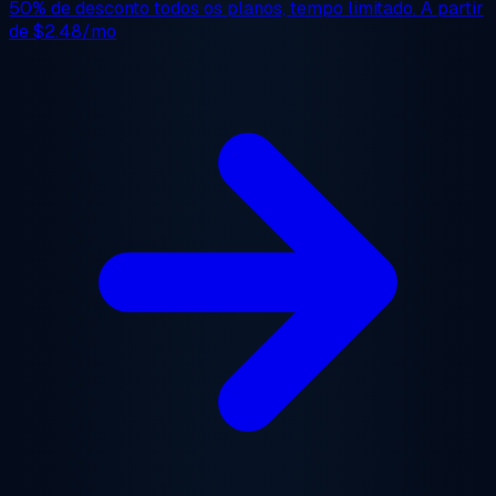
50% de desconto
todos os planos, tempo limitado. A partir
de
$2.48/mo