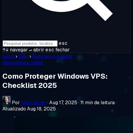
esc
↑↓
navegar
↵
abrir
esc
fechar
Início
›
Blog
›
Segurança e redes
Segurança e redes
Como Proteger Windows VPS:
Checklist 2025
Por
Nick Silver
·
Aug 17, 2025
·
11 min de leitura
·
Atualizado Aug 18, 2025