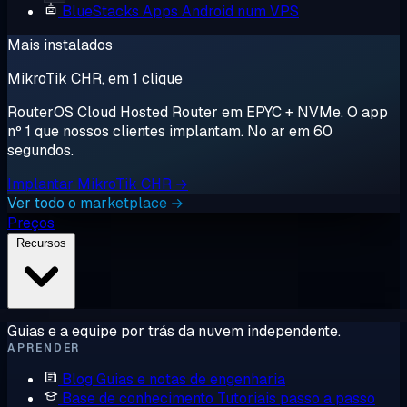
BlueStacks
Apps Android num VPS
Mais instalados
MikroTik CHR, em 1 clique
RouterOS Cloud Hosted Router em EPYC + NVMe. O app
nº 1 que nossos clientes implantam. No ar em 60
segundos.
Implantar MikroTik CHR →
Ver todo o marketplace →
Preços
Recursos
Guias e a equipe por trás da nuvem independente.
APRENDER
Blog
Guias e notas de engenharia
Base de conhecimento
Tutoriais passo a passo