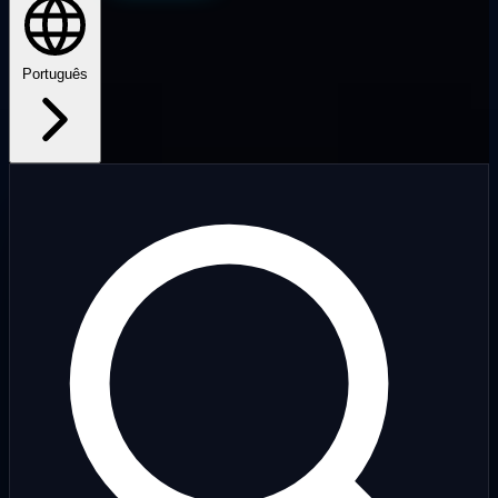
Português