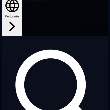
Português