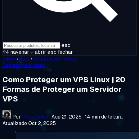
esc
↑↓
navegar
↵
abrir
esc
fechar
Início
›
Blog
›
Segurança e redes
Segurança e redes
Como Proteger um VPS Linux | 20
Formas de Proteger um Servidor
VPS
Por
Rexa Cyrus
·
Aug 21, 2025
·
14 min de leitura
·
Atualizado Oct 2, 2025