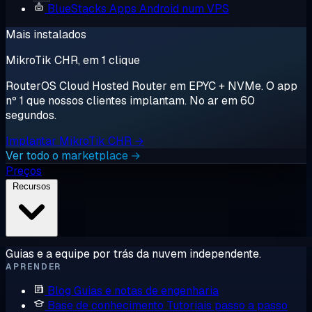
BlueStacks
Apps Android num VPS
Mais instalados
MikroTik CHR, em 1 clique
RouterOS Cloud Hosted Router em EPYC + NVMe. O app
nº 1 que nossos clientes implantam. No ar em 60
segundos.
Implantar MikroTik CHR →
Ver todo o marketplace →
Preços
Recursos
Guias e a equipe por trás da nuvem independente.
APRENDER
Blog
Guias e notas de engenharia
Base de conhecimento
Tutoriais passo a passo