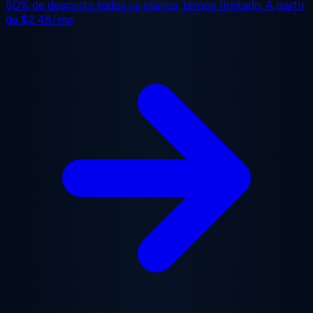
50% de desconto
todos os planos, tempo limitado. A partir
de
$2.48/mo