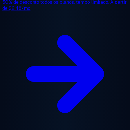
50% de desconto
todos os planos, tempo limitado. A partir
de
$2.48/mo