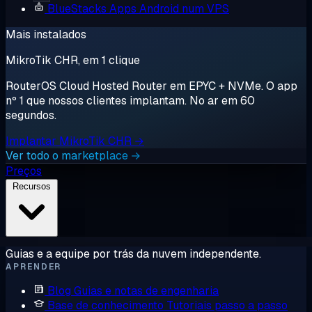
BlueStacks
Apps Android num VPS
Mais instalados
MikroTik CHR, em 1 clique
RouterOS Cloud Hosted Router em EPYC + NVMe. O app
nº 1 que nossos clientes implantam. No ar em 60
segundos.
Implantar MikroTik CHR →
Ver todo o marketplace →
Preços
Recursos
Guias e a equipe por trás da nuvem independente.
APRENDER
Blog
Guias e notas de engenharia
Base de conhecimento
Tutoriais passo a passo