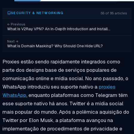
55 of 95 articles
SECURITY & NETWORKING
←
Previous
What is V2Ray VPN? An In-Depth Introduction and Install…
Next
→
What is Domain Masking? Why Should One Hide URL?
Proxies estão sendo rapidamente integrados como
parte dos designs base de serviços populares de
comunicação online e mídia social. No ano passado, o
WhatsApp introduziu seu suporte nativo a
proxies
WhatsApp
, enquanto plataformas como Telegram têm
esse suporte nativo há anos. Twitter é a mídia social
mais popular do mundo. Após a polêmica aquisição do
Twitter por Elon Musk, a plataforma avançou na
implementação de procedimentos de privacidade e