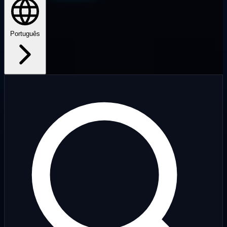
Português