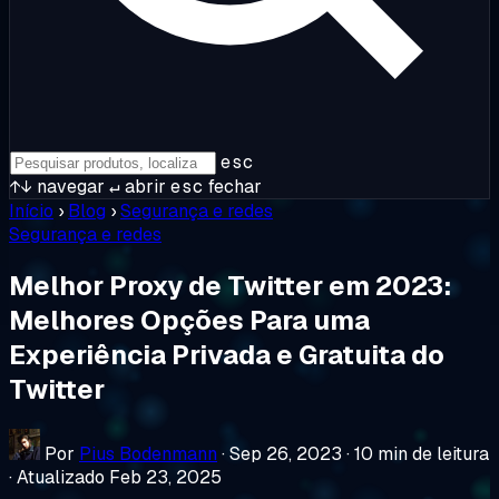
esc
↑↓
navegar
↵
abrir
esc
fechar
Início
›
Blog
›
Segurança e redes
Segurança e redes
Melhor Proxy de Twitter em 2023:
Melhores Opções Para uma
Experiência Privada e Gratuita do
Twitter
Por
Pius Bodenmann
·
Sep 26, 2023
·
10 min de leitura
·
Atualizado Feb 23, 2025