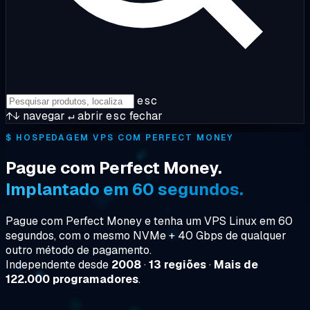
esc
↑↓
navegar
↵
abrir
esc
fechar
$
HOSPEDAGEM VPS COM PERFECT MONEY
Pague com Perfect Money.
Implantado em 60 segundos.
Pague com Perfect Money e tenha um VPS Linux em 60
segundos, com o mesmo NVMe + 40 Gbps de qualquer
outro método de pagamento.
Independente desde
2008
·
13 regiões
·
Mais de
122.000 programadores
.