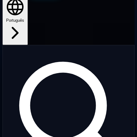
Português