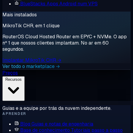
BlueStacks
Apps Android num VPS
Mais instalados
MikroTik CHR, em 1 clique
RouterOS Cloud Hosted Router em EPYC + NVMe. O app
nº 1 que nossos clientes implantam. No ar em 60
segundos.
Implantar MikroTik CHR →
Ver todo o marketplace →
Preços
Recursos
Guias e a equipe por trás da nuvem independente.
APRENDER
Blog
Guias e notas de engenharia
Base de conhecimento
Tutoriais passo a passo