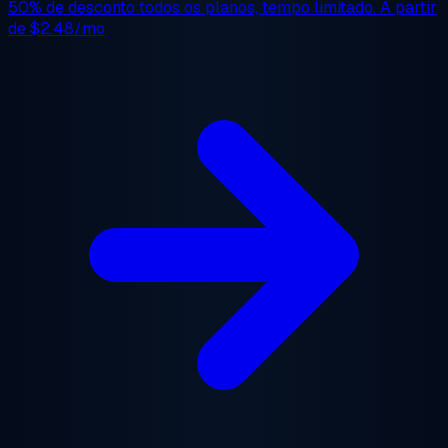
50% de desconto
todos os planos, tempo limitado. A partir
de
$2.48/mo