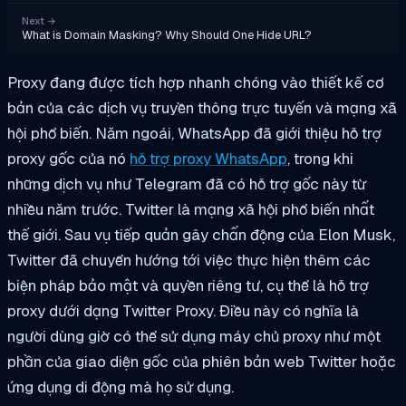
Next
→
What is Domain Masking? Why Should One Hide URL?
Proxy đang được tích hợp nhanh chóng vào thiết kế cơ
bản của các dịch vụ truyền thông trực tuyến và mạng xã
hội phổ biến. Năm ngoái, WhatsApp đã giới thiệu hỗ trợ
proxy gốc của nó
hỗ trợ proxy WhatsApp
, trong khi
những dịch vụ như Telegram đã có hỗ trợ gốc này từ
nhiều năm trước. Twitter là mạng xã hội phổ biến nhất
thế giới. Sau vụ tiếp quản gây chấn động của Elon Musk,
Twitter đã chuyển hướng tới việc thực hiện thêm các
biện pháp bảo mật và quyền riêng tư, cụ thể là hỗ trợ
proxy dưới dạng Twitter Proxy. Điều này có nghĩa là
người dùng giờ có thể sử dụng máy chủ proxy như một
phần của giao diện gốc của phiên bản web Twitter hoặc
ứng dụng di động mà họ sử dụng.