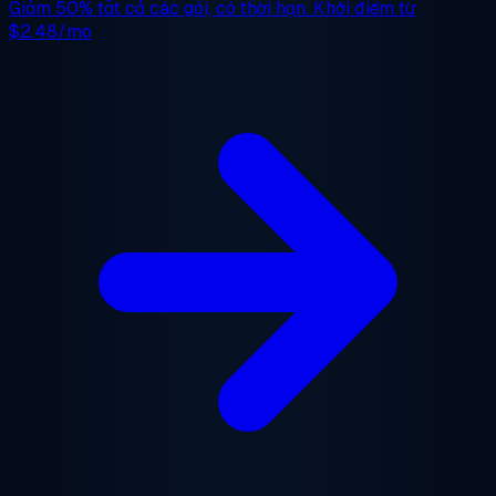
Giảm 50%
tất cả các gói, có thời hạn. Khởi điểm từ
$2.48/mo