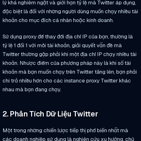
lý khá nghiêm ngặt và giới hạn tỷ lệ mà Twitter áp dụng,
đặc biệt là đối với những người dùng muốn chạy nhiều tài
khoản cho mục đích cá nhân hoặc kinh doanh.
Sử dụng proxy để thay đổi địa chỉ IP của bạn, thường là
tỷ lệ 1 đối 1 với mỗi tài khoản, giải quyết vấn đề mà
Twitter thường gặp phải khi một địa chỉ IP chạy nhiều tài
khoản. Nhược điểm của phương pháp này là khi số tài
khoản mà bạn muốn chạy trên Twitter tăng lên, bạn phải
chi trả nhiều hơn cho các instance proxy Twitter khác
nhau mà bạn đang chạy.
2. Phân Tích Dữ Liệu Twitter
Một trong những chiến lược tiếp thị phổ biến nhất mà
các doanh nghiệp sử dụng là nghiên cứu xu hướng, chủ