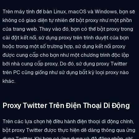
Trên máy tính để bàn Linux, macOS và Windows, bạn sẽ
không có giao diện tự nhiên để bật proxy như một phần
của trang web. Thay vào đó, bạn có thể bật proxy trong
cài đặt kết nối, sử dụng proxy trên trình duyệt của bạn
hoặc trong một số trường hợp, sử dụng kết nối proxy
được cung cấp cho bạn như một chương trình độc lập
bởi nhà cung cấp proxy. Do đó, sử dụng proxy Twitter
trên PC cũng giống như sử dụng bất kỳ loại proxy nào
khác.
Proxy Twitter Trên Điện Thoại Di Động
Trên các lựa chọn hệ điều hành điện thoại di động chính,
bật proxy Twitter được thực hiện dễ dàng thông qua ứng
dụng Twitter. Khi bạn có ứng dụng và đã đăng nhập, chỉ