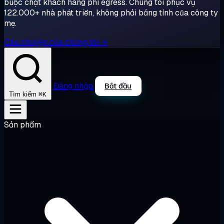
buộc chặt khách hàng phí egress. Chúng tôi phục vụ
122.000+ nhà phát triển, không phải bảng tính của công ty
mẹ.
Câu chuyện của chúng tôi →
Đăng nhập
Bắt đầu
⌘K
Tìm kiếm
Sản phẩm