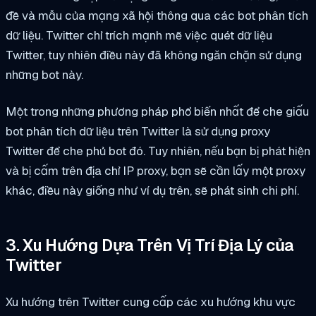
đề và mẫu của mạng xã hội thông qua các bot phân tích
dữ liệu. Twitter chỉ trích mạnh mẽ việc quét dữ liệu
Twitter, tuy nhiên điều này đã không ngăn chặn sử dụng
những bot này.
Một trong những phương pháp phổ biến nhất để che giấu
bot phân tích dữ liệu trên Twitter là sử dụng proxy
Twitter để che phủ bot đó. Tuy nhiên, nếu bạn bị phát hiện
và bị cấm trên địa chỉ IP proxy, bạn sẽ cần lấy một proxy
khác, điều này giống như ví dụ trên, sẽ phát sinh chi phí.
3. Xu Hướng Dựa Trên Vị Trí Địa Lý của
Twitter
Xu hướng trên Twitter cung cấp các xu hướng khu vực