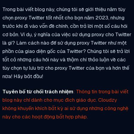
Trong bài viết blog này, chúng tôi sẽ giới thiệu năm tùy
chọn proxy Twitter tốt nhất cho bạn năm 2023, nhưng
trước khi đi vào vấn đề chính, cần trả lời một số câu hỏi
cơ bản. Ví dụ, ý nghĩa của việc sử dụng proxy cho Twitter
là gì? Làm cách nào để sử dụng proxy Twitter như một
phần của giao diện gốc của Twitter? Chúng tôi sẽ trả lời
tất cả những câu hỏi này và thậm chí thảo luận về các
tùy chọn tự lưu trữ cho proxy Twitter của bạn và hơn thế
nữa! Hãy bắt đầu!
Tuyên bố từ chối trách nhiệm
: Thông tin trong bài viết
blog này chỉ dành cho mục đích giáo dục. Cloudzy
không khuyến khích bất kỳ ai sử dụng những công nghệ
này cho các hoạt động bất hợp pháp.