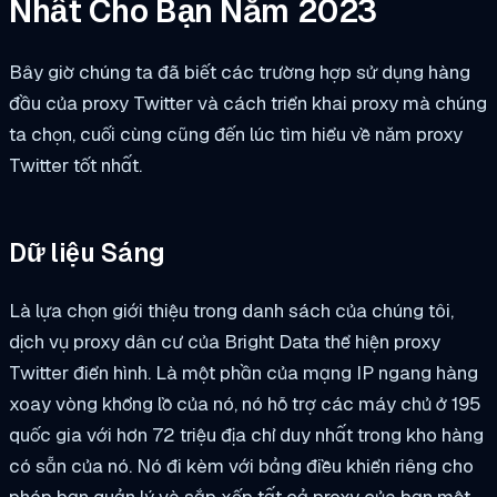
Nhất Cho Bạn Năm 2023
Bây giờ chúng ta đã biết các trường hợp sử dụng hàng
đầu của proxy Twitter và cách triển khai proxy mà chúng
ta chọn, cuối cùng cũng đến lúc tìm hiểu về năm proxy
Twitter tốt nhất.
Dữ liệu Sáng
Là lựa chọn giới thiệu trong danh sách của chúng tôi,
dịch vụ proxy dân cư của Bright Data thể hiện proxy
Twitter điển hình. Là một phần của mạng IP ngang hàng
xoay vòng khổng lồ của nó, nó hỗ trợ các máy chủ ở 195
quốc gia với hơn 72 triệu địa chỉ duy nhất trong kho hàng
có sẵn của nó. Nó đi kèm với bảng điều khiển riêng cho
phép bạn quản lý và sắp xếp tất cả proxy của bạn một