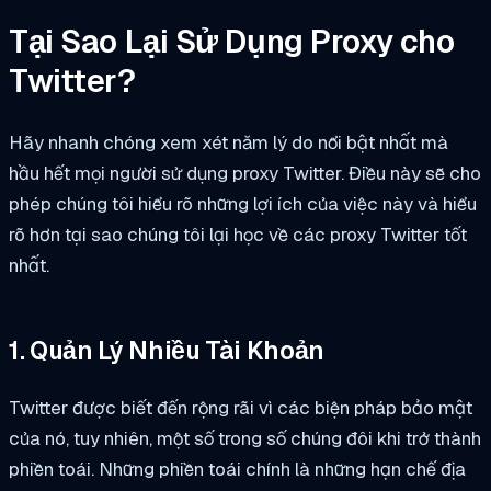
Tại Sao Lại Sử Dụng Proxy cho
Twitter?
Hãy nhanh chóng xem xét năm lý do nổi bật nhất mà
hầu hết mọi người sử dụng proxy Twitter. Điều này sẽ cho
phép chúng tôi hiểu rõ những lợi ích của việc này và hiểu
rõ hơn tại sao chúng tôi lại học về các proxy Twitter tốt
nhất.
1. Quản Lý Nhiều Tài Khoản
Twitter được biết đến rộng rãi vì các biện pháp bảo mật
của nó, tuy nhiên, một số trong số chúng đôi khi trở thành
phiền toái. Những phiền toái chính là những hạn chế địa