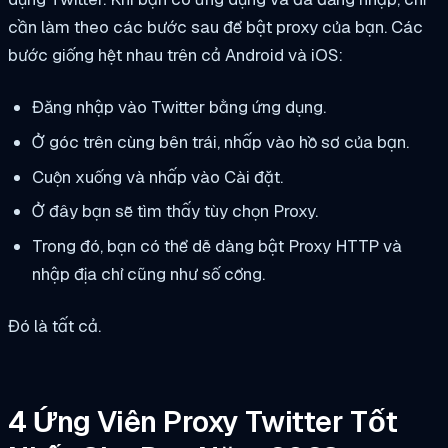
cần làm theo các bước sau để bật proxy của bạn. Các
bước giống hệt nhau trên cả Android và iOS:
Đăng nhập vào Twitter bằng ứng dụng.
Ở góc trên cùng bên trái, nhấp vào hồ sơ của bạn.
Cuộn xuống và nhấp vào Cài đặt.
Ở đây bạn sẽ tìm thấy tùy chọn Proxy.
Trong đó, bạn có thể dễ dàng bật Proxy HTTP và
nhập địa chỉ cũng như số cổng.
Đó là tất cả.
4 Ứng Viên Proxy Twitter Tốt