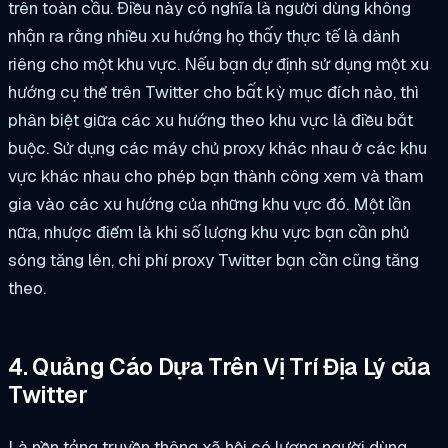
trên toàn cầu. Điều này có nghĩa là người dùng không
nhận ra rằng nhiều xu hướng họ thấy thực tế là dành
riêng cho một khu vực. Nếu bạn dự định sử dụng một xu
hướng cụ thể trên Twitter cho bất kỳ mục đích nào, thì
phân biệt giữa các xu hướng theo khu vực là điều bắt
buộc. Sử dụng các máy chủ proxy khác nhau ở các khu
vực khác nhau cho phép bạn thành công xem và tham
gia vào các xu hướng của những khu vực đó. Một lần
nữa, nhược điểm là khi số lượng khu vực bạn cần phủ
sóng tăng lên, chi phí proxy Twitter bạn cần cũng tăng
theo.
4. Quảng Cáo Dựa Trên Vị Trí Địa Lý của
Twitter
Là nền tảng truyền thông xã hội có lượng người dùng