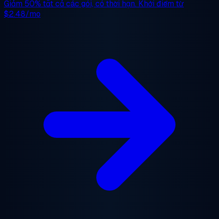
Giảm 50%
tất cả các gói, có thời hạn. Khởi điểm từ
$2.48/mo