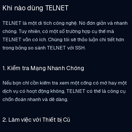
Khi nào dùng TELNET
TELNET là một di tích công nghệ. Nó đơn giản và nhanh
chóng. Tuy nhiên, có một số trường hợp cụ thể mà
TELNET vẫn có ích. Chúng tôi sẽ thảo luận chi tiết hơn
trong bảng so sánh TELNET với SSH.
1. Kiểm tra Mạng Nhanh Chóng
Nếu bạn chỉ cần kiểm tra xem một cổng có mở hay một
dịch vụ có hoạt động không, TELNET có thể là công cụ
chẩn đoán nhanh và dễ dàng.
2. Làm việc với Thiết bị Cũ