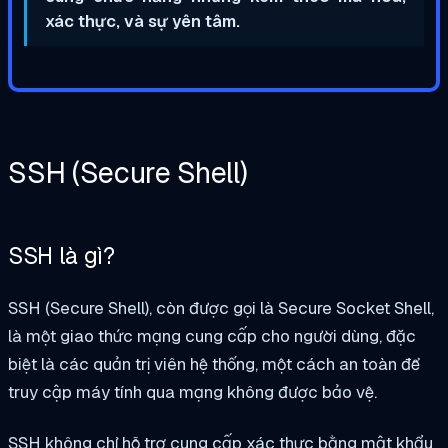
xác thực, và sự yên tâm.
SSH (Secure Shell)
SSH là gì?
SSH (Secure Shell), còn được gọi là Secure Socket Shell,
là một giao thức mạng cung cấp cho người dùng, đặc
biệt là các quản trị viên hệ thống, một cách an toàn để
truy cập máy tính qua mạng không được bảo vệ.
SSH không chỉ hỗ trợ
cung cấp
xác thực bằng mật khẩu