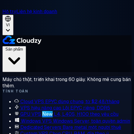
Hỗ trợ
Liên hệ kinh doanh
VI
Sản phẩm
Máy chủ thật, triển khai trong 60 giây. Không mê cung bán
thêm.
TÍNH TOÁN
Cloud VPS
EPYC dùng chung, từ $2,48/tháng
VPS hiệu năng cao
Lõi EPYC riêng, DDR5
GPU VPS
New
L4, L40S, H100 theo yêu cầu
Windows VPS
Windows Server, toàn quyền admin
Dedicated Servers
Bare metal một người thuê
Custom VPS
Chọn CPU, RAM, đĩa theo ý