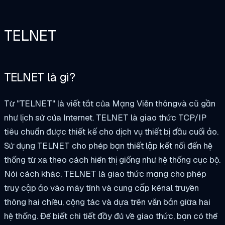
TELNET
TELNET là gì?
Từ "TELNET" là viết tắt của
Mạng Viễn thông
và cũ gần
như lịch sử của Internet. TELNET là giao thức TCP/IP
tiêu chuẩn được thiết kế cho dịch vụ thiết bị đầu cuối ảo.
Sử dụng TELNET cho phép bạn thiết lập kết nối đến hệ
thống từ xa theo cách hiển thị giống như hệ thống cục bộ.
Nói cách khác, TELNET là giao thức mạng cho phép
truy cập ảo vào máy tính và cung cấp kênal truyền
thông hai chiều, cộng tác và dựa trên văn bản giữa hai
hệ thống. Để biết chi tiết đầy đủ về giao thức, bạn có thể