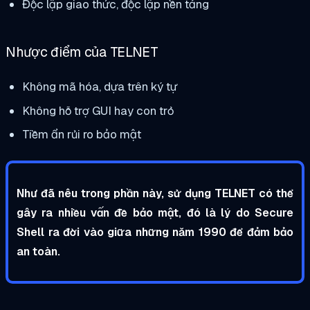
Độc lập giao thức, độc lập nền tảng
Nhược điểm của
TELNET
Không mã hóa, dựa trên ký tự
Không hỗ trợ GUI hay con trỏ
Tiềm ẩn rủi ro bảo mật
Như đã nêu trong phần này, sử dụng TELNET có thể
gây ra nhiều vấn đề bảo mật, đó là lý do Secure
Shell ra đời vào giữa những năm 1990 để đảm bảo
an toàn.