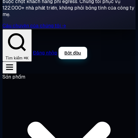
buộc chặt khách hàng phí egress. Chúng tôi phục vụ
122.000+ nhà phát triển, không phải bảng tính của công ty
mẹ.
Câu chuyện của chúng tôi →
Đăng nhập
Bắt đầu
⌘K
Tìm kiếm
Sản phẩm