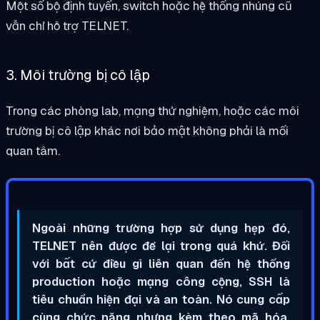
Một số bộ định tuyến, switch hoặc hệ thống nhúng cũ
vẫn chỉ hỗ trợ TELNET.
3. Môi trường bị cô lập
Trong các phòng lab, mạng thử nghiệm, hoặc các môi
trường bị cô lập khác nơi bảo mật không phải là mối
quan tâm.
Ngoài những trường hợp sử dụng hẹp đó,
TELNET nên được để lại trong quá khứ. Đối
với bất cứ điều gì liên quan đến hệ thống
production hoặc mạng công cộng, SSH là
tiêu chuẩn hiện đại và an toàn. Nó cung cấp
cùng chức năng nhưng kèm theo mã hóa,