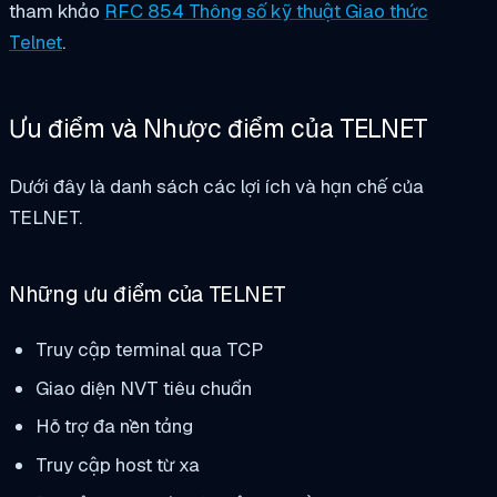
tham khảo
RFC 854 Thông số kỹ thuật Giao thức
Telnet
.
Ưu điểm và Nhược điểm của TELNET
Dưới đây là danh sách các lợi ích và hạn chế của
TELNET.
Những ưu điểm của
TELNET
Truy cập terminal qua TCP
Giao diện NVT tiêu chuẩn
Hỗ trợ đa nền tảng
Truy cập host từ xa