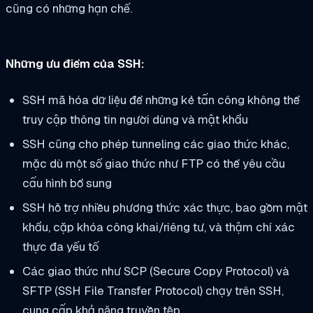
cũng có những hạn chế.
Những ưu điểm của SSH:
SSH mã hóa dữ liệu để những kẻ tấn công không thể
truy cập thông tin người dùng và mật khẩu
SSH cũng cho phép tunneling các giao thức khác,
mặc dù một số giao thức như FTP có thể yêu cầu
cấu hình bổ sung
SSH hỗ trợ nhiều phương thức xác thực, bao gồm mật
khẩu, cặp khóa công khai/riêng tư, và thậm chí xác
thực đa yếu tố
Các giao thức như SCP (Secure Copy Protocol) và
SFTP (SSH File Transfer Protocol) chạy trên SSH,
cung cấp khả năng truyền tệp