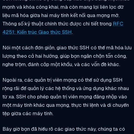
mạnh và khóa công khai, mà còn mang lại liên lạc dữ
liệu mã hóa giữa hai máy tính kết nối qua mạng mở.
Thông số kỹ thuật chính thức được chi tiết trong
RFC
4251: Kiến trúc Giao thức SSH
.
Nói một cách đơn giản, giao thức SSH có thể mã hóa lưu
lượng theo cả hai hướng, giúp bạn ngăn chặn tấn công,
nghe trộm, đánh cắp mật khẩu, và các vấn đề khác.
Ngoài ra, các quản trị viên mạng có thể sử dụng SSH
rộng rãi để quản lý các hệ thống và ứng dụng khác nhau
từ xa. SSH cho phép quản trị viên mạng đăng nhập vào
một máy tính khác qua mạng, thực thi lệnh và di chuyển
tệp giữa các máy tính.
Bây giờ bạn đã hiểu rõ các giao thức này, chúng ta có