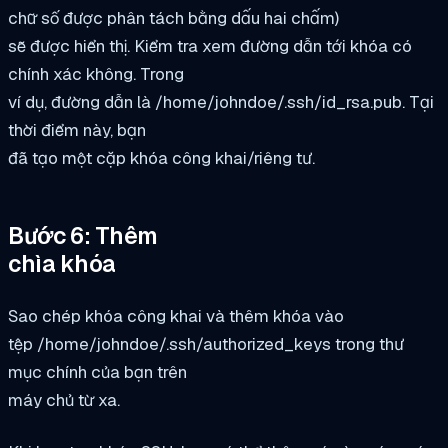
chữ số được phân tách bằng dấu hai chấm)
sẽ được hiển thị. Kiểm tra xem đường dẫn tới khóa có
chính xác không. Trong
ví dụ, đường dẫn là /home/johndoe/.ssh/id_rsa.pub. Tại
thời điểm này, bạn
đã tạo một cặp khóa công khai/riêng tư.
Bước 6: Thêm
chìa khóa
Sao chép khóa công khai và thêm khóa vào
tệp /home/johndoe/.ssh/authorized_keys trong thư
mục chính của bạn trên
máy chủ từ xa.