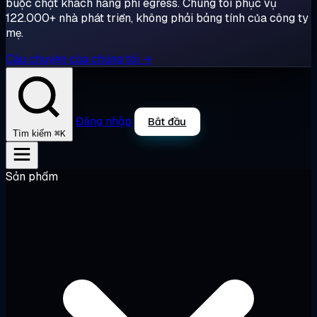
buộc chặt khách hàng phí egress. Chúng tôi phục vụ
122.000+ nhà phát triển, không phải bảng tính của công ty
mẹ.
Câu chuyện của chúng tôi →
Đăng nhập
Bắt đầu
⌘K
Tìm kiếm
Sản phẩm