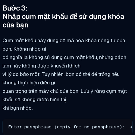
Bước 3:
Nhập cụm mật khẩu để sử dụng khóa
của bạn
Cụm mật khẩu này dùng để mã hóa khóa riêng tư của
bạn. Không nhập gì
có nghĩa là không sử dụng cụm mật khẩu, nhưng cách
làm này không được khuyến khích
vì lý do bảo mật. Tuy nhiên, bạn có thể để trống nếu
không thực hiện điều gì
quan trọng trên máy chủ của bạn. Lưu ý rằng cụm mật
khẩu sẽ không được hiển thị
khi bạn nhập.
Enter passphrase (empty for no passphrase):  <