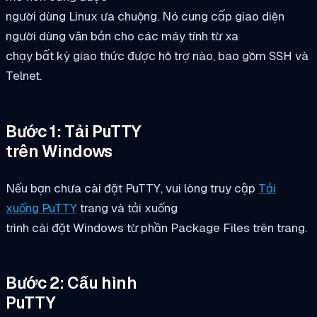
người dùng Linux ưa chuộng. Nó cung cấp giao diện
người dùng văn bản cho các máy tính từ xa
chạy bất kỳ giao thức được hỗ trợ nào, bao gồm SSH và
Telnet.
Bước 1: Tải PuTTY
trên Windows
Nếu bạn chưa cài đặt PuTTY, vui lòng truy cập
Tải
xuống PuTTY
trang và tải xuống
trình cài đặt Windows từ phần Package Files trên trang.
Bước 2: Cấu hình
PuTTY