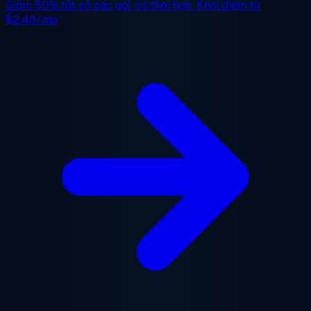
Giảm 50%
tất cả các gói, có thời hạn. Khởi điểm từ
$2.48/mo