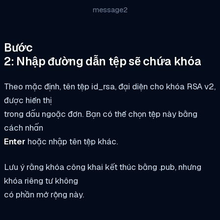
message2
Bước
2: Nhập đường dẫn tệp sẽ chứa khóa
Theo mặc định, tên tệp id_rsa, đại diện cho khóa RSA v2,
được hiển thị
trong dấu ngoặc đơn. Bạn có thể chọn tệp này bằng
cách nhấn
Enter
hoặc nhập tên tệp khác.
Lưu ý rằng khóa công khai kết thúc bằng .pub, nhưng
khóa riêng tư không
có phần mở rộng này.