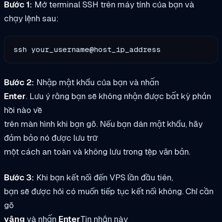
Bước 1:
Mở terminal SSH trên máy tính của bạn và
chạy lệnh sau:
ssh your_username@host_ip_address
Bước 2:
Nhập mật khẩu của bạn và nhấn
Enter
. Lưu ý rằng bạn sẽ không nhận được bất kỳ phản
hồi nào về
trên màn hình khi bạn gõ. Nếu bạn dán mật khẩu, hãy
đảm bảo nó được lưu trữ
một cách an toàn và không lưu trong tệp văn bản.
Bước 3:
Khi bạn kết nối đến VPS lần đầu tiên,
bạn sẽ được hỏi có muốn tiếp tục kết nối không. Chỉ cần
gõ
vâng
và nhấn
Enter
Tin nhắn này