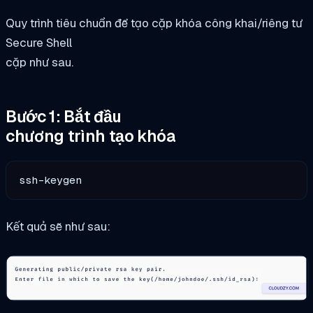
Quy trình tiêu chuẩn để tạo cặp khóa công khai/riêng tư
Secure Shell
cặp như sau.
Bước 1: Bắt đầu
chương trình tạo khóa
ssh-keygen
Kết quả sẽ như sau: