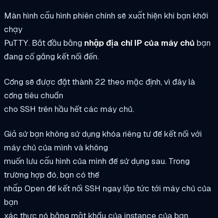
Màn hình cấu hình phiên chính sẽ xuất hiện khi bạn khởi
chạy
PuTTY. Bắt đầu bằng
nhập địa chỉ IP của máy chủ
bạn
đang cố gắng kết nối đến.
Cổng sẽ được đặt thành 22 theo mặc định, vì đây là
cổng tiêu chuẩn
cho SSH trên hầu hết các máy chủ.
Giả sử bạn không sử dụng khóa riêng tư để kết nối với
máy chủ của mình và không
muốn lưu cấu hình của mình để sử dụng sau. Trong
trường hợp đó, bạn có thể
nhấp Open để kết nối SSH ngay lập tức tới máy chủ của
bạn
xác thực nó bằng mật khẩu của instance của bạn.