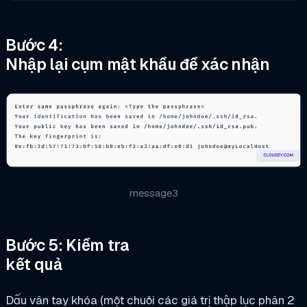
Bước 4:
Nhập lại cụm mật khẩu để xác nhận
message3
Bước 5: Kiểm tra
kết quả
Dấu vân tay khóa (một chuỗi các giá trị thập lục phân 2