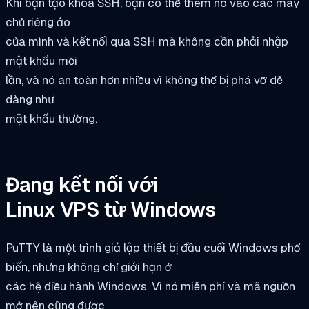
Khi bạn tạo khóa SSH, bạn có thể thêm nó vào các máy
chủ riêng ảo
của mình và kết nối qua SSH mà không cần phải nhập
mật khẩu mỗi
lần, và nó an toàn hơn nhiều vì không thể bị phá vỡ dễ
dàng như
mật khẩu thường.
Đang kết nối với
Linux VPS từ Windows
PuTTY là một trình giả lập thiết bị đầu cuối Windows phổ
biến, nhưng không chỉ giới hạn ở
các hệ điều hành Windows. Vì nó miễn phí và mã nguồn
mở nên cũng được