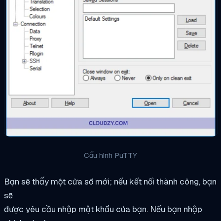
Cấu hình PuTTY
Bạn sẽ thấy một cửa sổ mới; nếu kết nối thành công, bạn
sẽ
được yêu cầu nhập mật khẩu của bạn. Nếu bạn nhập