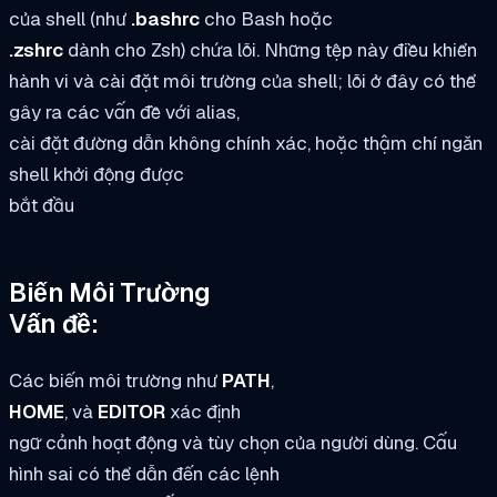
của shell (như
.bashrc
cho Bash hoặc
.zshrc
dành cho Zsh) chứa lỗi. Những tệp này điều khiển
hành vi và cài đặt môi trường của shell; lỗi ở đây có thể
gây ra các vấn đề với alias,
cài đặt đường dẫn không chính xác, hoặc thậm chí ngăn
shell khởi động được
bắt đầu
Biến Môi Trường
Vấn đề:
Các biến môi trường như
PATH
,
HOME
, và
EDITOR
xác định
ngữ cảnh hoạt động và tùy chọn của người dùng. Cấu
hình sai có thể dẫn đến các lệnh