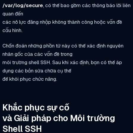
/var/log/secure
, có thể bao gồm các thông báo lỗi liên
quan đến
các nỗ lực đăng nhập không thành công hoặc vấn đề
cấu hình.
Chẩn đoán những phần tử này có thể xác định nguyên
nhân gốc của các vấn đề trong
môi trường shell SSH. Sau khi xác định, bạn có thể áp
dụng các bản sửa chữa cụ thể
để khôi phục chức năng.
Khắc phục sự cố
và Giải pháp cho Môi trường
Shell SSH