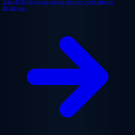
Giảm 50%
tất cả các gói, có thời hạn. Khởi điểm từ
$2.48/mo