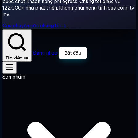
buộc chặt khách hàng phí egress. Chúng tôi phục vụ
122.000+ nhà phát triển, không phải bảng tính của công ty
mẹ.
Câu chuyện của chúng tôi →
Đăng nhập
Bắt đầu
⌘K
Tìm kiếm
Sản phẩm