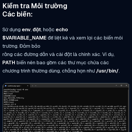
Kiểm tra Môi trường
Các biến:
Sử dụng
env
,
đặt
, hoặc
echo
$VARIABLE_NAME
để liệt kê và xem lại các biến môi
trường. Đảm bảo
rằng các đường dẫn và cài đặt là chính xác. Ví dụ,
PATH
biến nên bao gồm các thư mục chứa các
chương trình thường dùng, chẳng hạn như
/usr/bin/
.