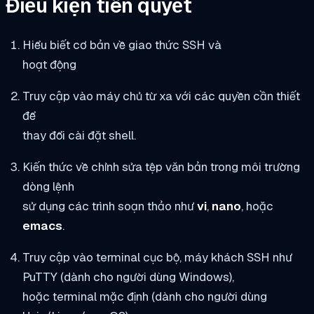
Điều kiện tiên quyết
Hiểu biết cơ bản về giao thức SSH và
hoạt động
Truy cập vào máy chủ từ xa với các quyền cần thiết
để
thay đổi cài đặt shell.
Kiến thức về chỉnh sửa tệp văn bản trong môi trường
dòng lệnh
sử dụng các trình soạn thảo như
vi
,
nano
, hoặc
emacs
.
Truy cập vào terminal cục bộ, máy khách SSH như
PuTTY (dành cho người dùng Windows),
hoặc terminal mặc định (dành cho người dùng