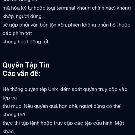
mã hóa ký tự hoặc loại terminal không chính xác) không
khớp, người dùng
sẽ gặp phải văn bản lộn xộn, phiên không phản hồi, hoặc
các phím tắt
không hoạt động tốt.
Quyền Tập Tin
Các vấn đề:
Hệ thống quyền tệp Unix kiểm soát quyền truy cập vào
tệp và
thư mục. Nếu quyền quá hạn chế, người dùng có thể
không thể
thực thi tập lệnh hoặc truy cập các tệp cấu hình. Mặt
khác,