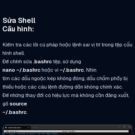
Sửa Shell
Cấu hình:
Kiểm tra các lỗi cú pháp hoặc lệnh sai vị trí trong tệp cấu
hình shell.
Để chỉnh sửa
.bashrc
tệp, sử dụng
nano ~/.bashrc
hoặc vi
~/.bashrc
. Nhìn
tìm các dấu ngoặc kép không đóng, dấu chấm phẩy bị
thiếu hoặc các câu lệnh đường dẫn không chính xác.
Để những thay đổi có hiệu lực mà không cần đăng xuất,
gõ
source
~/.bashrc
.