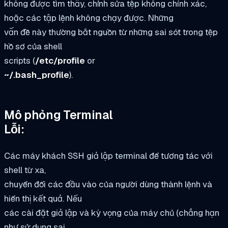
không được tìm thấy, chỉnh sửa tệp không chính xác,
hoặc các tập lệnh không chạy được. Những
vấn đề này thường bắt nguồn từ những sai sót trong tệp
hồ sơ của shell
scripts (
/etc/profile
or
~/.bash_profile
).
Mô phỏng Terminal
Lỗi:
Các máy khách SSH giả lập terminal để tương tác với
shell từ xa,
chuyển đổi các đầu vào của người dùng thành lệnh và
hiển thị kết quả. Nếu
các cài đặt giả lập và kỳ vọng của máy chủ (chẳng hạn
như sử dụng sai