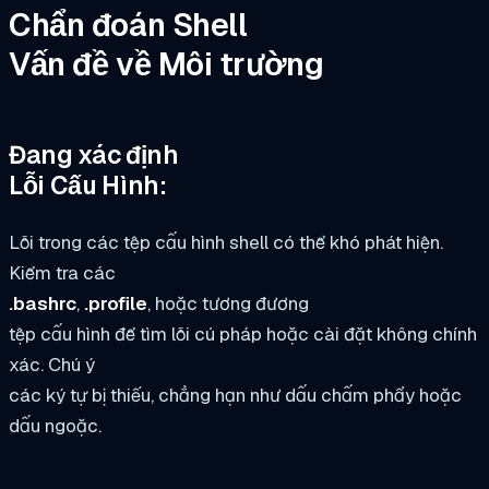
Chẩn đoán Shell
Vấn đề về Môi trường
Đang xác định
Lỗi Cấu Hình:
Lỗi trong các tệp cấu hình shell có thể khó phát hiện.
Kiểm tra các
.bashrc
,
.profile
, hoặc tương đương
tệp cấu hình để tìm lỗi cú pháp hoặc cài đặt không chính
xác. Chú ý
các ký tự bị thiếu, chẳng hạn như dấu chấm phẩy hoặc
dấu ngoặc.