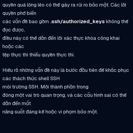
quyền quá lỏng lẻo có thể gây ra rủi ro bảo mật. Các lỗi
quyền phổ biến
các vấn đề bao gồm
.ssh/authorized_keys
không thể
đọc được,
điều này có thể dẫn đến lỗi xác thực khóa công khai
hoặc các
tệp thực thi thiếu quyền thực thi.
Hiểu rõ những vấn đề này là bước đầu tiên để khắc phục
các thách thức shell SSH
môi trường SSH. Mỗi thành phần trong
đóng một vai trò quan trọng, và các cấu hình sai có thể
dẫn đến mất
năng suất đáng kể hoặc vi phạm bảo mật.