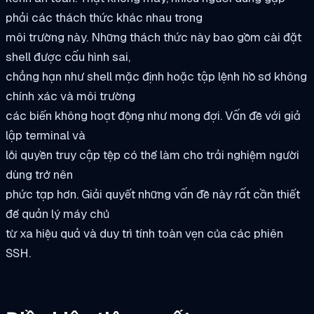
phải các thách thức khác nhau trong
môi trường này. Những thách thức này bao gồm cài đặt
shell được cấu hình sai,
chẳng hạn như shell mặc định hoặc tập lệnh hồ sơ không
chính xác và môi trường
các biến không hoạt động như mong đợi. Vấn đề với giả
lập terminal và
lỗi quyền truy cập tệp có thể làm cho trải nghiệm người
dùng trở nên
phức tạp hơn. Giải quyết những vấn đề này rất cần thiết
để quản lý máy chủ
từ xa hiệu quả và duy trì tính toàn vẹn của các phiên
SSH.