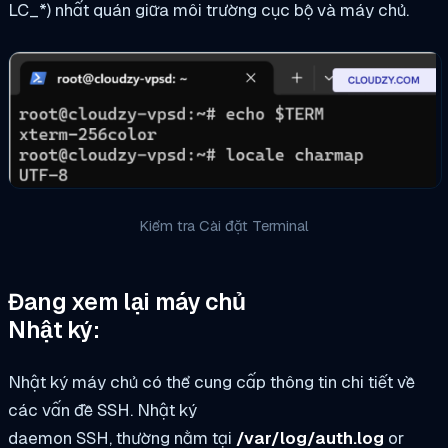
LC_*) nhất quán giữa môi trường cục bộ và máy chủ.
Kiểm tra Cài đặt Terminal
Đang xem lại máy chủ
Nhật ký:
Nhật ký máy chủ có thể cung cấp thông tin chi tiết về
các vấn đề SSH. Nhật ký
daemon SSH, thường nằm tại
/var/log/auth.log
or