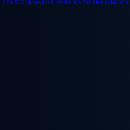
Giảm 50%
tất cả các gói, có thời hạn. Khởi điểm từ
$2.48/m