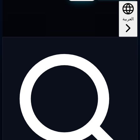
لعربية