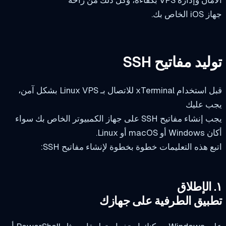
 الخاص بك.
ليد مفاتيح SSH
قبل استخدام xTerminal للاتصال بـ Linux VPS بشكل آمن،
ب عليك
يجب إنشاء مفاتيح SSH على جهاز الكمبيوتر الخاص بك سواء
 macOS أو Linux.
ع هذه التعليمات خطوة بخطوة لإنشاء مفاتيح SSH:
بيق الطرفية على جهازك