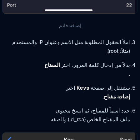
إضافة خادم
املأ الحقول المطلوبة مثل الاسم وعنوان IP والمستخدم
(مثلاً: root).
بدلاً من إدخال كلمة المرور، اختر
المفتاح
.
ستنتقل إلى صفحة
Keys
اختر
إضافة مفتاح
.
حدد اسماً للمفتاح، ثم انسخ محتوى
ملف المفتاح الخاص (id_rsa) والصقه.