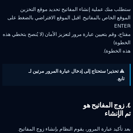
لب منك عملية إنشاء المفاتيح تحديد موقع التخزين
وقع الخاص بالمفاتيح. اقبل الموقع الافتراضي بالضغط على
ENT
اح، وقم بتعيين عبارة مرور لتعزيز الأمان (لا يُنصح بتخطي هذه
خطوة)
 الخطوة).
⚠️ تحذير! ستحتاج إلى إدخال عبارة المرور مرتين لـ
تابع.
 الإنشاء
 تأكيد عبارة المرور، يقوم النظام بإنشاء زوج المفاتيح.