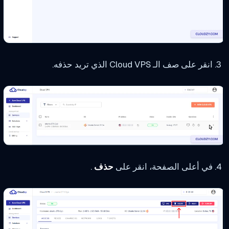
انقر على صف الـ Cloud VPS الذي تريد حذفه.
في أعلى الصفحة، انقر على
حذف
.