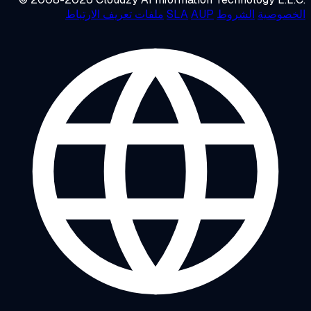
خصوصية
الشروط
AUP
SLA
ملفات تعريف الارتباط