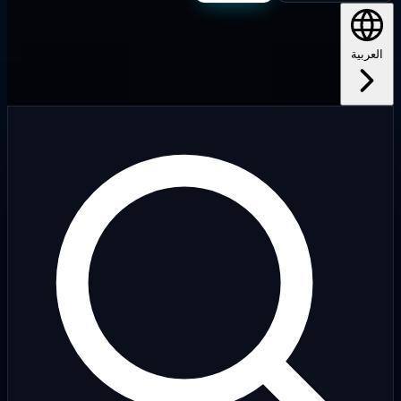
لعربية