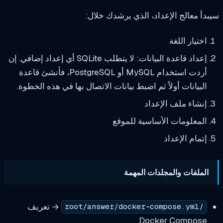
لج الإعداد، الذي يرشدك خلال:
اللغة
إعداد قاعدة البيانات: لا يتطلب SQLite أي إعداد إضافي. إن
أردت استخدام MySQL أو PostgreSQL، فأنشئ قاعدة
ات أولاً ثم اضبط بيانات الاتصال بها في هذه الخطوة.
ملف الإعداد
مات الأساسية للموقع
لإعداد
 والمجلدات المهمة
→ تعريف
Docker Co