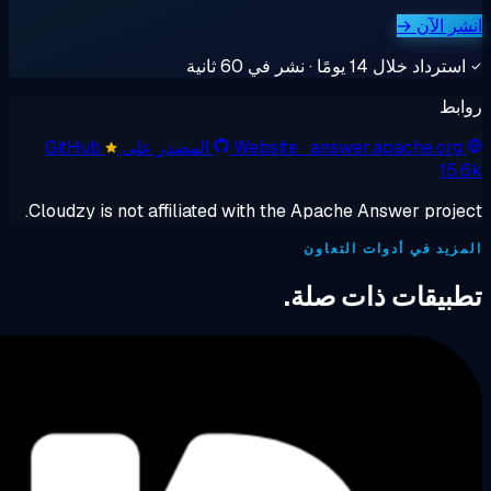
→
 نشر في 60 ثانية
· answer.apac
Website
المصدر على GitHub
Cloudzy is not affiliated with the Apache Answer
أدوات التعاون
ت ذات صلة.