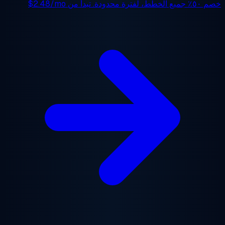
جميع الخطط، لفترة محدودة. تبدأ من
$2.48/mo