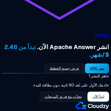
تبدأ من 2.48
.
عرض جميع الخطط
ر؟
6 ثانية. دون بطاقة للبدء.
تحدّث مع فريق المبيعات