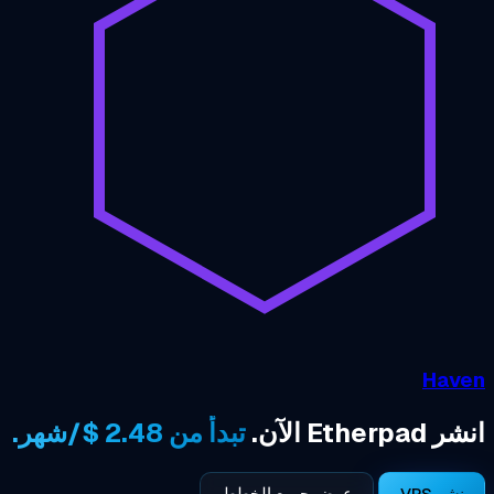
تبدأ من 2.48 $/شهر.
عرض جميع الخطط