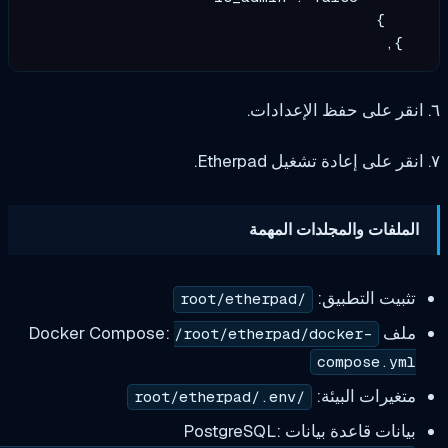
 والمجلدات المهمة
التطبيق:
/root/etherpad
/root/etherpad/docker-
compos
ت البيئة:
/root/etherpad/.env
دة بيانات PostgreSQL: