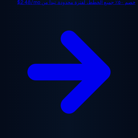
جميع الخطط، لفترة محدودة. تبدأ من
$2.48/mo