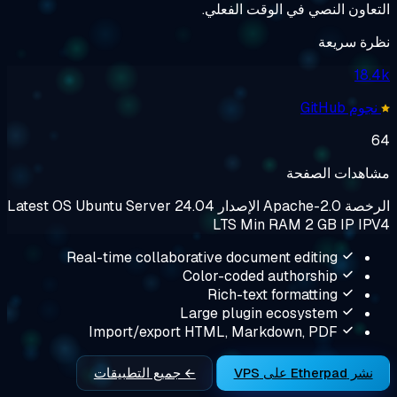
نصي في الوقت الفعلي.
عة
الصفحة
Apache-2
الإصدار
Ubuntu Server 24.04
OS
Latest
LTS
Min RAM
2 G
Real-time collaborative document editin
Color-coded authorshi
Rich-text formattin
Large plugin ecosyste
Import/export HTML, Markdown, PD
← جميع التطبيقات