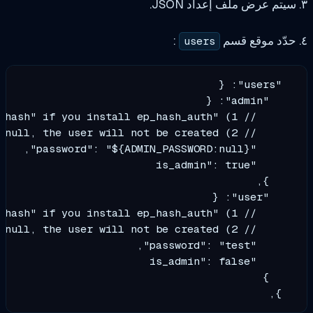
:
users