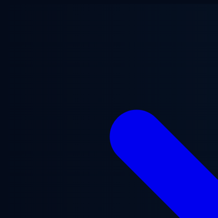
Gå til hovedindhold