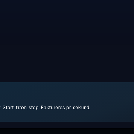
tart, træn, stop. Faktureres pr. sekund.