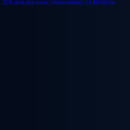
50% rabat
alle planer, tidsbegrænset. Fra
$2.48/mo