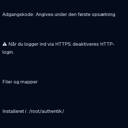
Adgangskode: Angives under den første opsætning.
⚠️ Når du logger ind via HTTPS, deaktiveres HTTP-
login.
Filer og mapper
Installeret i: /root/authentik/