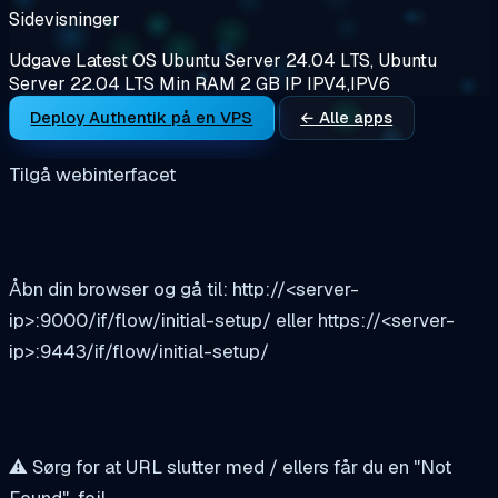
Sidevisninger
Udgave
Latest
OS
Ubuntu Server 24.04 LTS, Ubuntu
Server 22.04 LTS
Min RAM
2 GB
IP
IPV4,IPV6
Deploy Authentik på en VPS
← Alle apps
Tilgå webinterfacet
Åbn din browser og gå til: http://<server-
ip>:9000/if/flow/initial-setup/ eller https://<server-
ip>:9443/if/flow/initial-setup/
⚠️ Sørg for at URL slutter med / ellers får du en "Not