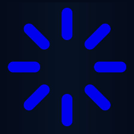
Gå til hovedindhold