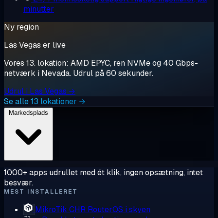
minutter
Ny region
Las Vegas er live
Vores 13. lokation: AMD EPYC, ren NVMe og 40 Gbps-
netværk i Nevada. Udrul på 60 sekunder.
Udrul i Las Vegas →
Se alle 13 lokationer →
Markedsplads
1000+ apps udrullet med ét klik, ingen opsætning, intet
besvær.
MEST INSTALLERET
MikroTik CHR
RouterOS i skyen