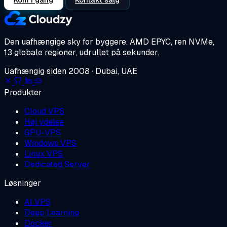
Den uafhængige sky for byggere.
AMD EPYC, ren NVMe,
13 globale regioner, udrullet på sekunder.
Uafhængig siden 2008 · Dubai, UAE
Produkter
Cloud VPS
Høj ydelse
GPU-VPS
Windows VPS
Linux VPS
Dedicated Server
Løsninger
AI VPS
Deep Learning
Docker