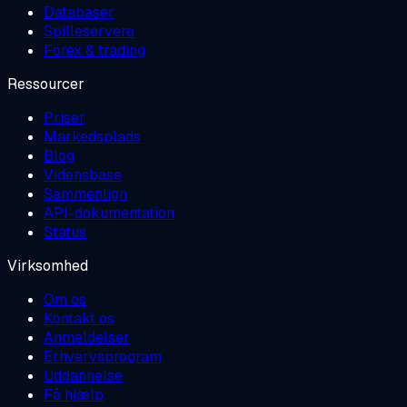
Databaser
Spilleservere
Forex & trading
Ressourcer
Priser
Markedsplads
Blog
Vidensbase
Sammenlign
API-dokumentation
Status
Virksomhed
Om os
Kontakt os
Anmeldelser
Erhvervsprogram
Uddannelse
Få hjælp