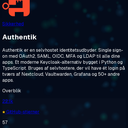
Sikkerhed
Authentik
Authentik er en selvhostet identitetsudbyder. Single sign-
on med OAuth2, SAML, OIDC, MFA og LDAP til alle dine
apps. Et moderne Keycloak-alternativ bygget i Python og
TypeScript. Bruges af selvhostere, der vil have ét login på
tværs af Nextcloud, Vaultwarden, Grafana og 50+ andre
apps.
Overblik
22.1k
GitHub-stjerner
57