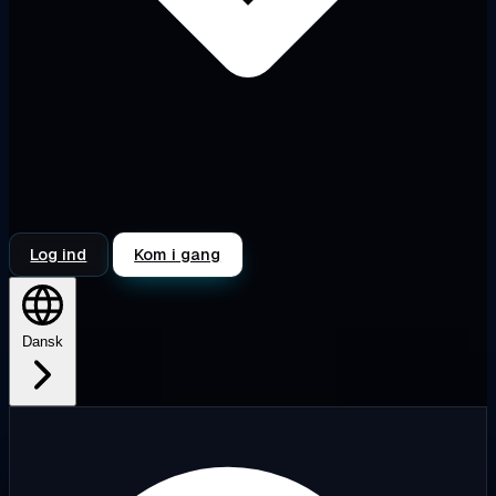
Log ind
Kom i gang
Dansk