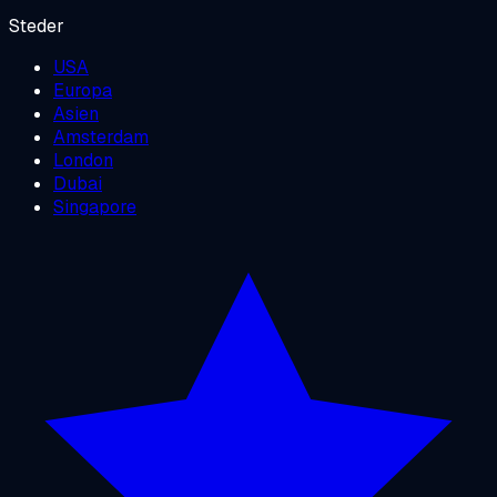
Steder
USA
Europa
Asien
Amsterdam
London
Dubai
Singapore