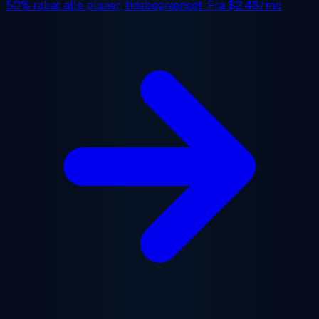
50% rabat
alle planer, tidsbegrænset. Fra
$2.48/mo