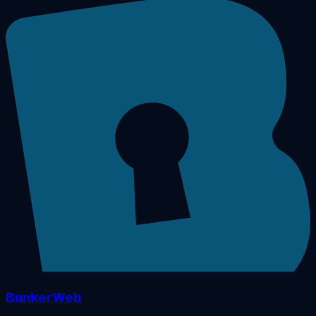
BunkerWeb